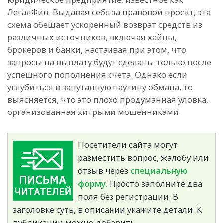
ЛегалФин. Выдавая себя за правовой проект, эта
схема обещает ускоренный возврат средств из
различных источников, включая хайпы,
брокеров и банки, настаивая при этом, что
запросы на выплату будут сделаны только после
успешного пополнения счета. Однако если
углубиться в запутанную паутину обмана, то
выясняется, что это плохо продуманная уловка,
организованная хитрыми мошенниками.
Посетители сайта могут
разместить вопрос, жалобу или
отзыв через
специальную
форму.
Просто заполните два
поля без регистрации. В
заголовке суть, в описании укажите детали. К
публикации можно добавить