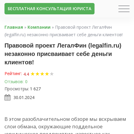
БЕСПЛАТНАЯ КОНСУЛЬТАЦИЯ ЮРИСТА
Главная
»
Компании
»
Правовой проект ЛегалФин
(legalfin.ru) незаконно присваивает себе деньги клиентов!
Правовой проект ЛегалФин (legalfin.ru)
незаконно присваивает себе деньги
клиентов!
★
★
★
★
★
Рейтинг:
4.4
Отзывов:
0
Просмотры:
1 627
30.01.2024
В этом разоблачительном обзоре мы вскрываем
слои обмана, окружающие поддельное
юридическое предприятие, известное как