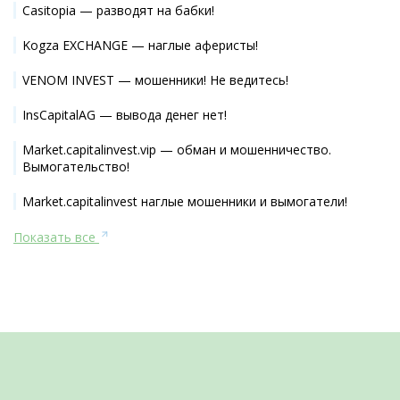
Casitopia — разводят на бабки!
Kogza EXCHANGE — наглые аферисты!
VENOM INVEST — мошенники! Не ведитесь!
InsCapitalAG — вывода денег нет!
Market.capitalinvest.vip — обман и мошенничество.
Вымогательство!
Market.capitalinvest наглые мошенники и вымогатели!
Показать все