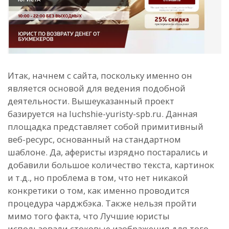
Итак, начнем с сайта, поскольку именно он
является основой для ведения подобной
деятельности. Вышеуказанный проект
базируется на luchshie-yuristy-spb.ru. Данная
площадка представляет собой примитивный
веб-ресурс, основанный на стандартном
шаблоне. Да, аферисты изрядно постарались и
добавили большое количество текста, картинок
и т.д., но проблема в том, что нет никакой
конкретики о том, как именно проводится
процедура чарджбэка. Также нельзя пройти
мимо того факта, что Лучшие юристы
использовали стоковые изображения для того,