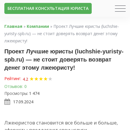
БЕСПЛАТНАЯ КОНСУЛЬТАЦИЯ ЮРИСТА
Главная
»
Компании
»
Проект Лучшие юристы (luchshie-
yuristy-spb.ru) — не стоит доверять возврат денег этому
лжеюристу!
Проект Лучшие юристы (luchshie-yuristy-
spb.ru) — не стоит доверять возврат
денег этому лжеюристу!
★
★
★
★
★
Рейтинг:
4.2
Отзывов:
0
Просмотры:
1 474
17.09.2024
Лжеюристов становится все больше и больше,
аферисты предлагают свои услуги