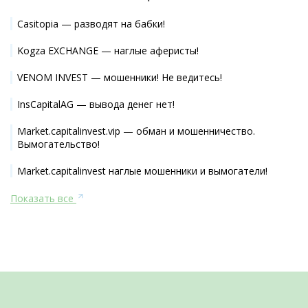
Casitopia — разводят на бабки!
Kogza EXCHANGE — наглые аферисты!
VENOM INVEST — мошенники! Не ведитесь!
InsCapitalAG — вывода денег нет!
Market.capitalinvest.vip — обман и мошенничество.
Вымогательство!
Market.capitalinvest наглые мошенники и вымогатели!
Показать все