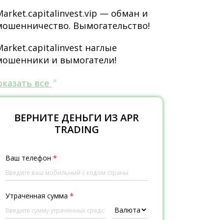
Market.capitalinvest.vip — обман и
мошенничество. Вымогательство!
Market.capitalinvest наглые
мошенники и вымогатели!
оказать все
ВЕРНИТЕ ДЕНЬГИ ИЗ APR
TRADING
Ваш телефон
*
Утраченная сумма
*