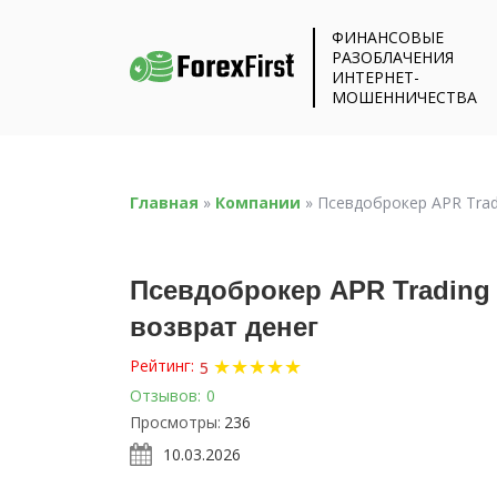
ФИНАНСОВЫЕ
РАЗОБЛАЧЕНИЯ
ИНТЕРНЕТ-
МОШЕННИЧЕСТВА
Главная
»
Компании
»
Псевдоброкер APR Tradin
Псевдоброкер APR Trading (
возврат денег
★
★
★
★
★
Рейтинг:
5
Отзывов:
0
Просмотры:
236
10.03.2026