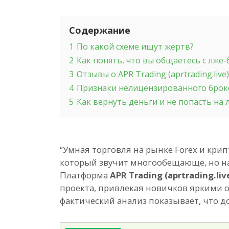
Содержание
1
По какой схеме ищут жертв?
2
Как понять, что вы общаетесь с лже
3
Отзывы о APR Trading (aprtrading.live)
4
Признаки нелицензированного бро
5
Как вернуть деньги и не попасть на
“Умная торговля на рынке Forex и крип
который звучит многообещающе, но на 
Платформа
APR Trading (aprtrading.liv
проекта, привлекая новичков яркими
фактический анализ показывает, что д