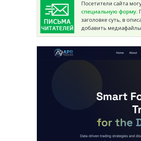
Посетители сайта могу
специальную форму.
П
заголовке суть, в опи
добавить медиафайлы