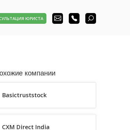
НСУЛЬТАЦИЯ ЮРИСТА
охожие компании
Basictruststock
CXM Direct India