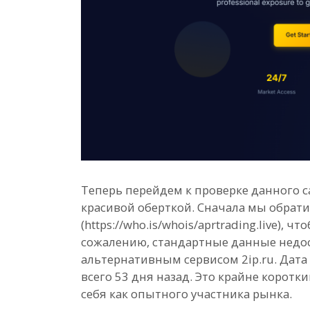
Теперь перейдем к проверке данного са
красивой оберткой. Сначала мы обрати
(https://who.is/whois/aprtrading.live), 
сожалению, стандартные данные недос
альтернативным сервисом 2ip.ru. Дата 
всего 53 дня назад. Это крайне корот
себя как опытного участника рынка.