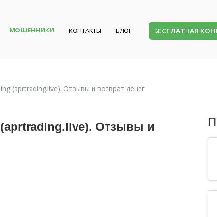
МОШЕННИКИ
БЕСПЛАТНАЯ КО
КОНТАКТЫ
БЛОГ
g (aprtrading.live). Отзывы и возврат денег
П
aprtrading.live). Отзывы и