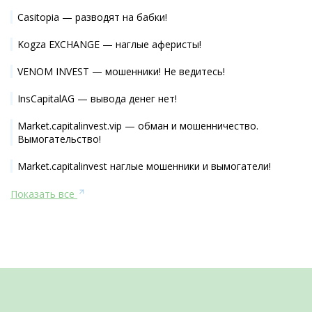
Casitopia — разводят на бабки!
Kogza EXCHANGE — наглые аферисты!
VENOM INVEST — мошенники! Не ведитесь!
InsCapitalAG — вывода денег нет!
Market.capitalinvest.vip — обман и мошенничество.
Вымогательство!
Market.capitalinvest наглые мошенники и вымогатели!
Показать все