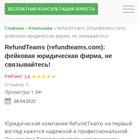
БЕСПЛАТНАЯ КОНСУЛЬТАЦИЯ ЮРИСТА
Главная
»
Компании
»
RefundTeams (refundteams.com):
фейковая юридическая фирма, не связывайтесь!
RefundTeams (refundteams.com):
фейковая юридическая фирма, не
связывайтесь!
★
★
★
★
★
★
Рейтинг:
3.9
Отзывов:
0
Просмотры:
1 341
08.04.2025
Юридическая компания RefundTeams на первый
взгляд кажется надежной и профессиональной.
Однако при более внимательном изучении