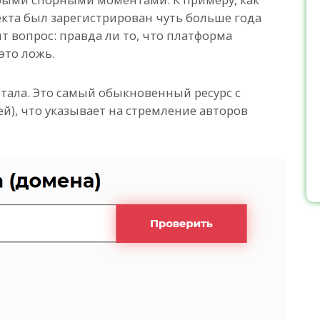
екта был зарегистрирован чуть больше года
ит вопрос: правда ли то, что платформа
 это ложь.
ала. Это самый обыкновенный ресурс с
й), что указывает на стремление авторов