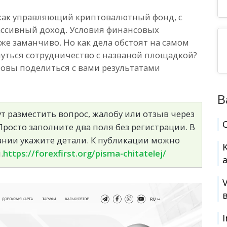
как управляющий криптовалютный фонд, с
ссивный доход. Условия финансовых
е заманчиво. Но как дела обстоят на самом
нуться сотрудничество с названой площадкой?
товы поделиться с вами результатами
В
т разместить вопрос, жалобу или отзыв через
росто заполните два поля без регистрации. В
сании укажите детали. К публикации можно
.
https://forexfirst.org/pisma-chitatelej/