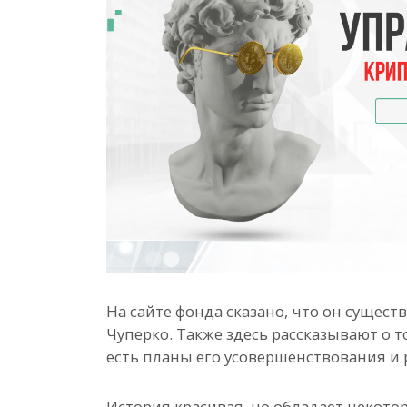
На сайте фонда сказано, что он существ
Чуперко. Также здесь рассказывают о т
есть планы его усовершенствования и 
История красивая, но обладает некот