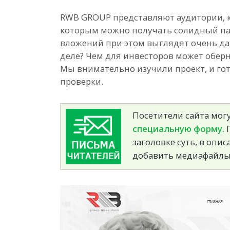
RWB GROUP представляют аудитории, 
которым можно получать солидный па
вложений при этом выглядят очень даж
деле? Чем для инвесторов может обер
Мы внимательно изучили проект, и го
проверки.
Посетители сайта могу
специальную форму.
П
заголовке суть, в опи
добавить медиафайлы