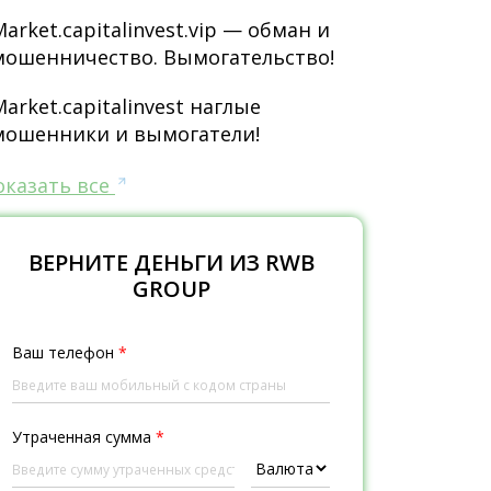
Market.capitalinvest.vip — обман и
мошенничество. Вымогательство!
Market.capitalinvest наглые
мошенники и вымогатели!
оказать все
ВЕРНИТЕ ДЕНЬГИ ИЗ RWB
GROUP
Ваш телефон
*
Утраченная сумма
*