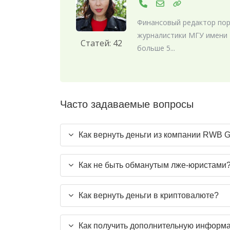
Финансовый редактор порт
журналистики МГУ имени 
Статей: 42
больше 5...
Часто задаваемые вопросы
Как вернуть деньги из компании RWB
Как не быть обманутым лже-юристами
Как вернуть деньги в криптовалюте?
Как получить дополнительную инфор