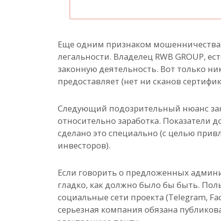
Еще одним признаком мошенничества 
легальности. Владелец RWB GROUP, есте
законную деятельность. Вот только ни
предоставляет (нет ни сканов сертифик
Следующий подозрительный нюанс за
относительно заработка. Показатели 
сделано это специально (с целью при
инвесторов).
Если говорить о предложенных админис
гладко, как должно было бы быть. Пол
социальные сети проекта (Telegram, Fac
серьезная компания обязана публиковат