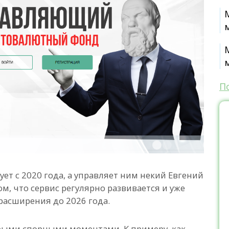
П
ует с 2020 года, а управляет ним некий Евгений
ом, что сервис регулярно развивается и уже
расширения до 2026 года.
орыми спорными моментами. К примеру, как