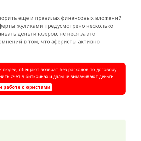
говорить еще и правилах финансовых вложений
оферты жуликами предусмотрено несколько
вать деньги юзеров, не неся за это
сомнений в том, что аферисты активно
 людей, обещают возврат без расходов по договору.
ить счёт в биткойнах и дальше выманивают деньги.
и работе с юристами