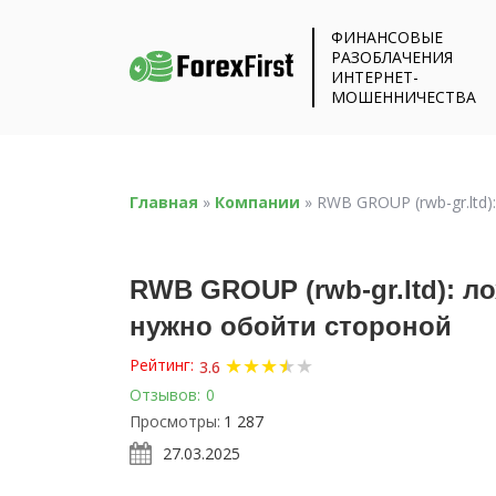
ФИНАНСОВЫЕ
РАЗОБЛАЧЕНИЯ
ИНТЕРНЕТ-
МОШЕННИЧЕСТВА
Главная
»
Компании
»
RWB GROUP (rwb-gr.ltd
RWB GROUP (rwb-gr.ltd): л
нужно обойти стороной
★
★
★
★
★
★
Рейтинг:
3.6
Отзывов:
0
Просмотры:
1 287
27.03.2025