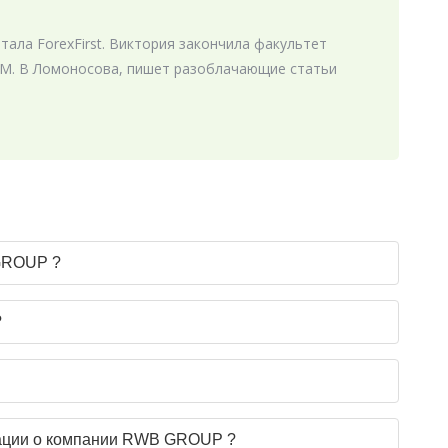
ала ForexFirst. Виктория закончила факультет
М. В Ломоносова, пишет разоблачающие статьи
 GROUP ?
?
мации о компании RWB GROUP ?