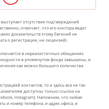
выступает отсутствие подтверждений
ственно, отмечает, что его контора ведет
каких доказательств этому Евгений не
ата о регистрации, ни лицензий).
ключается в нереалистичных обещаниях
доходности в упомянутом фонде завышены, и
влечения как можно большего количества
трацией контактов, то и здесь все не так
ьзователям доступны только ссылки на
ebook, Instagram).
Напомним, что любая
ь и номер телефона, и адрес офиса, и