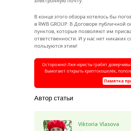
электронную почту.
В конце этого обзора хотелось бы по
в RWB GROUP. В Договоре публичной 
пунктов, которые позволяют им присваи
ответственности. И у нас нет никаких 
пользуются этим!
Осторожно! Лже-юристы грабят доверчивых
Вымогают открыть криптокошелёк, пополн
Памятка пр
Автор статьи
Viktoria Vlasova