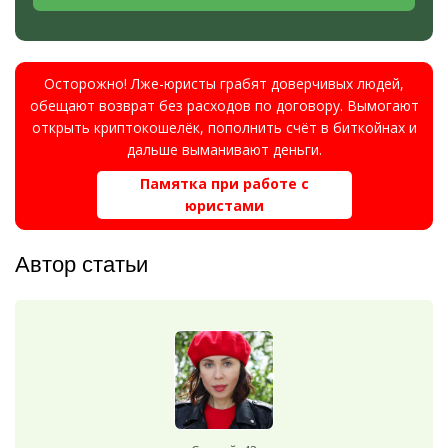
Осторожно! Лже-юристы грабят доверчивых людей,
обещают возврат без расходов по договору. Вымогают
открыть криптокошелёк, пополнить счёт в биткойнах и
дальше выманивают деньги.
Памятка при работе с
юристами
Автор статьи