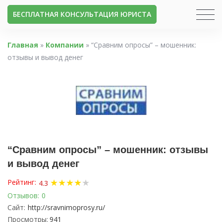
БЕСПЛАТНАЯ КОНСУЛЬТАЦИЯ ЮРИСТА
Главная
»
Компании
»
“Сравним опросы” – мошенник:
отзывы и вывод денег
“Сравним опросы” – мошенник: отзывы
и вывод денег
★
★
★
★
★
Рейтинг:
4.3
Отзывов:
0
Сайт:
http://sravnimoprosy.ru/
Просмотры:
941