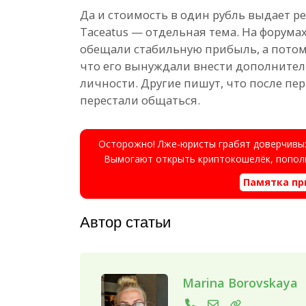
Да и стоимость в один рубль выдает 
Taceatus — отдельная тема. На форумах
обещали стабильную прибыль, а потом 
что его вынуждали внести дополните
личности. Другие пишут, что после пе
перестали общаться.
Осторожно! Лже-юристы грабят доверчивых
Вымогают открыть криптокошелёк, пополн
Памятка пр
Автор статьи
Marina Borovskaya