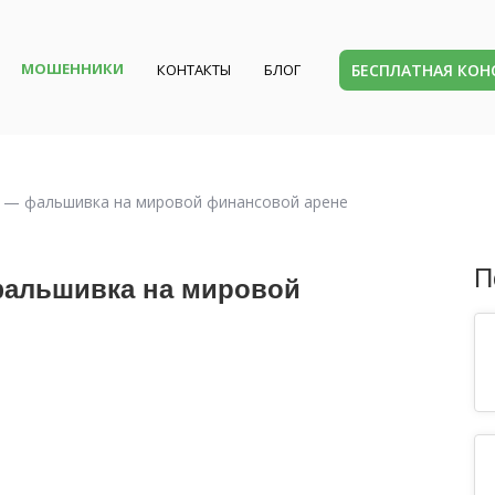
МОШЕННИКИ
БЕСПЛАТНАЯ КО
КОНТАКТЫ
БЛОГ
m) — фальшивка на мировой финансовой арене
П
 фальшивка на мировой