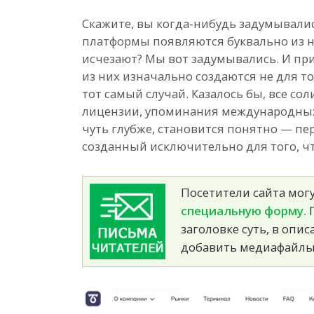
Скажите, вы когда-нибудь задумывали
платформы появляются буквально из н
исчезают? Мы вот задумывались. И пр
из них изначально создаются не для то
тот самый случай. Казалось бы, все сол
лицензии, упоминания международных
чуть глубже, становится понятно — п
созданный исключительно для того, ч
Посетители сайта могу
специальную форму.
П
заголовке суть, в опи
добавить медиафайлы