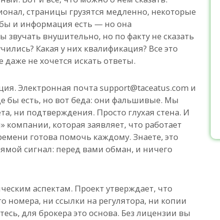
онал, страницы грузятся медленно, некоторые
 бы и информация есть — но она
ы звучать внушительно, но по факту не сказать
учились? Какая у них квалификация? Все это
же даже не хочется искать ответы.
ия. Электронная почта support@taceatus.com и
е бы есть, но вот беда: они фальшивые. Мы
та, ни подтверждения. Просто глухая стена. И
 компании, которая заявляет, что работает
ремени готова помочь каждому. Знаете, это
ямой сигнал: перед вами обман, и ничего
ческим аспектам. Проект утверждает, что
о номера, ни ссылки на регулятора, ни копии
итесь, для брокера это основа. Без лицензии вы