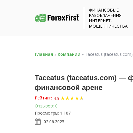
ФИНАНСОВЫЕ
РАЗОБЛАЧЕНИЯ
ИНТЕРНЕТ-
МОШЕННИЧЕСТВА
Главная
»
Компании
»
Taceatus (taceatus.co
Taceatus (taceatus.com) —
финансовой арене
★
★
★
★
★
★
Рейтинг:
4.5
Отзывов:
0
Просмотры:
1 107
02.06.2025