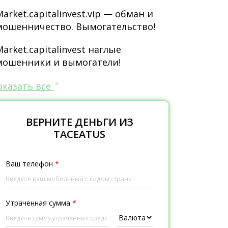
Market.capitalinvest.vip — обман и
мошенничество. Вымогательство!
Market.capitalinvest наглые
мошенники и вымогатели!
оказать все
ВЕРНИТЕ ДЕНЬГИ ИЗ
TACEATUS
Ваш телефон
*
Утраченная сумма
*