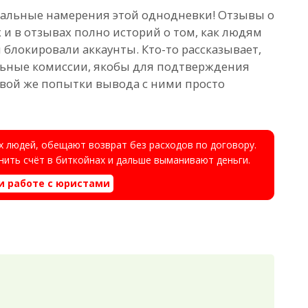
реальные намерения этой однодневки! Отзывы о
 и в отзывах полно историй о том, как людям
блокировали аккаунты. Кто-то рассказывает,
льные комиссии, якобы для подтверждения
рвой же попытки вывода с ними просто
 людей, обещают возврат без расходов по договору.
ить счёт в биткойнах и дальше выманивают деньги.
и работе с юристами