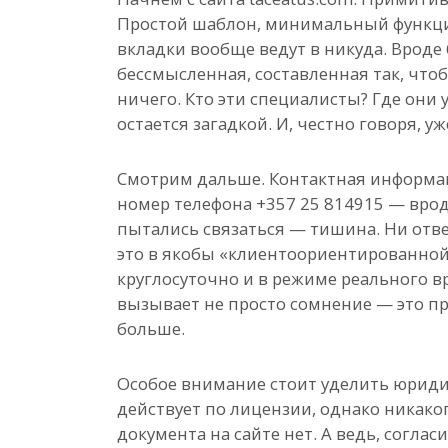
Простой шаблон, минимальный функци
вкладки вообще ведут в никуда. Вроде
бессмысленная, составленная так, чтоб
ничего. Кто эти специалисты? Где они 
остается загадкой. И, честно говоря, у
Смотрим дальше. Контактная информац
номер телефона +357 25 814915 — врод
пытались связаться — тишина. Ни отве
это в якобы «клиентоориентированной»
круглосуточно и в режиме реального в
вызывает не просто сомнение — это пр
больше.
Особое внимание стоит уделить юриди
действует по лицензии, однако никаког
документа на сайте нет. А ведь, соглас