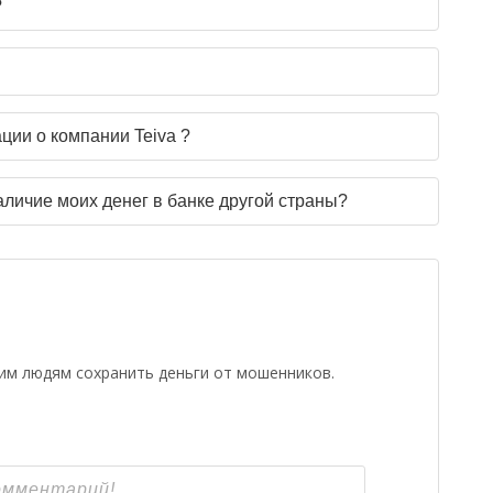
?
ции о компании Teiva ?
аличие моих денег в банке другой страны?
гим людям сохранить деньги от мошенников.