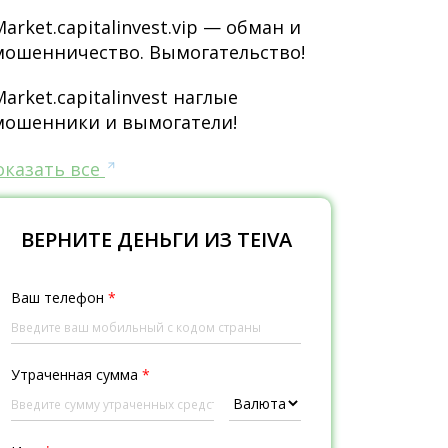
Market.capitalinvest.vip — обман и
мошенничество. Вымогательство!
Market.capitalinvest наглые
мошенники и вымогатели!
оказать все
ВЕРНИТЕ ДЕНЬГИ ИЗ TEIVA
Ваш телефон
*
Утраченная сумма
*