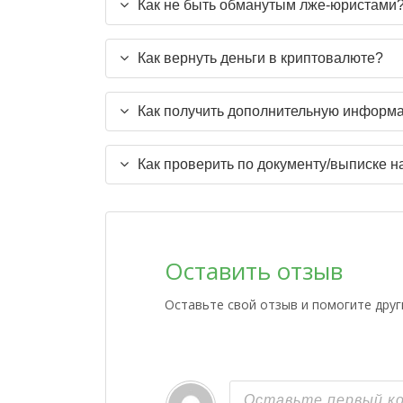
Как не быть обманутым лже-юристами
Как вернуть деньги в криптовалюте?
Как получить дополнительную информа
Как проверить по документу/выписке н
Оставить отзыв
Оставьте свой отзыв и помогите дру