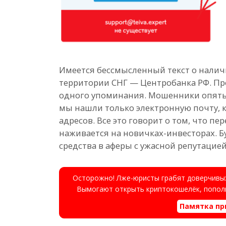
Имеется бессмысленный текст о налич
территории СНГ — Центробанка РФ. Пров
одного упоминания. Мошенники опять 
мы нашли только электронную почту, к
адресов. Все это говорит о том, что п
наживается на новичках-инвесторах. Б
средства в аферы с ужасной репутацией
Осторожно! Лже-юристы грабят доверчивых
Вымогают открыть криптокошелёк, пополн
Памятка пр