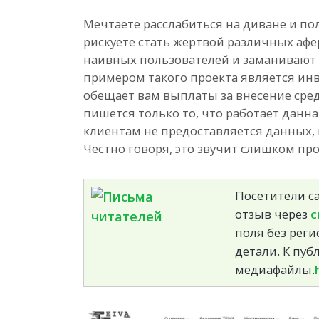
Мечтаете расслабиться на диване и п
рискуете стать жертвой различных афе
наивных пользователей и заманивают 
примером такого проекта является инв
обещает вам выплаты за внесение средс
пишется только то, что работает данная
клиентам не предоставляется данных, 
Честно говоря, это звучит слишком пр
Посетители са
отзыв через
с
поля без реги
детали. К пу
медиафайлы.