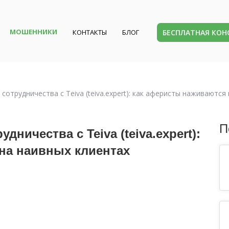
МОШЕННИКИ
БЕСПЛАТНАЯ КО
КОНТАКТЫ
БЛОГ
сотрудничества с Teiva (teiva.expert): как аферисты наживаются
П
дничества с Teiva (teiva.expert):
на наивных клиентах