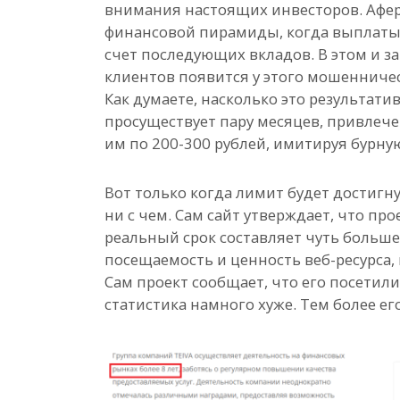
внимания настоящих инвесторов. Афер
финансовой пирамиды, когда выплаты
счет последующих вкладов. В этом и з
клиентов появится у этого мошенничес
Как думаете, насколько это результати
просуществует пару месяцев, привлече
им по 200-300 рублей, имитируя бурну
Вот только когда лимит будет достигну
ни с чем. Сам сайт утверждает, что про
реальный срок составляет чуть больш
посещаемость и ценность веб-ресурса, 
Сам проект сообщает, что его посетил
статистика намного хуже. Тем более ег