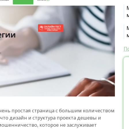
П
о очень простая страница с большим количеством
что дизайн и структура проекта дешевы и
 мошенничество, которое не заслуживает