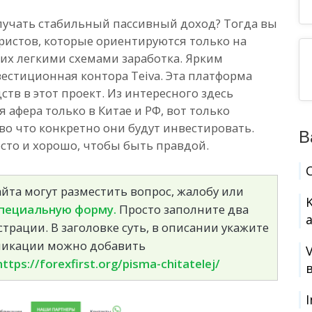
олучать стабильный пассивный доход? Тогда вы
ристов, которые ориентируются только на
их легкими схемами заработка. Ярким
естиционная контора Teiva. Эта платформа
тв в этот проект. Из интересного здесь
 афера только в Китае и РФ, вот только
во что конкретно они будут инвестировать.
В
осто и хорошо, чтобы быть правдой.
йта могут разместить вопрос, жалобу или
пециальную форму.
Просто заполните два
страции. В заголовке суть, в описании укажите
бликации можно добавить
https://forexfirst.org/pisma-chitatelej/