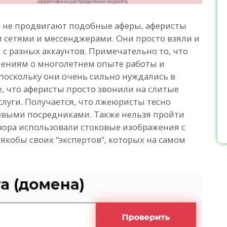
 не продвигают подобные аферы, аферисты
сетями и мессенджерами. Они просто взяли и
с разных аккаунтов. Примечательно то, что
лениям о многолетнем опыте работы и
поскольку они очень сильно нуждались в
, что аферисты просто звонили на слитые
слуги. Получается, что лжеюристы тесно
выми посредниками. Также нельзя пройти
бзора использовали стоковые изображения с
якобы своих “экспертов”, которых на самом