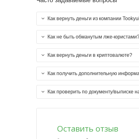
Как вернуть деньги из компании Tookyui
Как не быть обманутым лже-юристами
Как вернуть деньги в криптовалюте?
Как получить дополнительную информац
Как проверить по документу/выписке н
Оставить отзыв