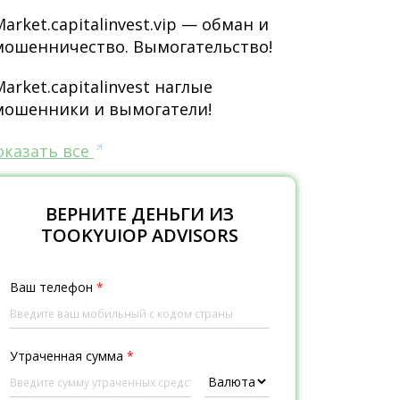
Market.capitalinvest.vip — обман и
мошенничество. Вымогательство!
Market.capitalinvest наглые
мошенники и вымогатели!
оказать все
ВЕРНИТЕ ДЕНЬГИ ИЗ
TOOKYUIOP ADVISORS
Ваш телефон
*
Утраченная сумма
*