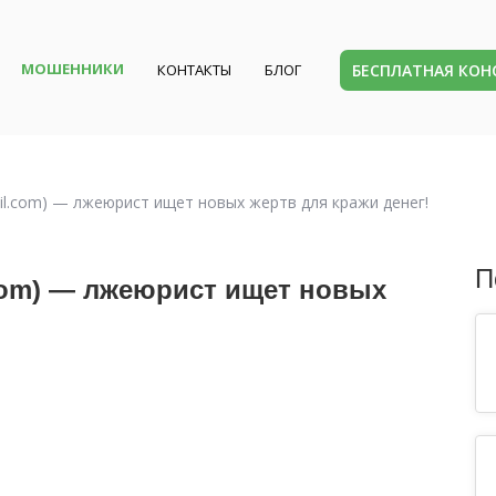
МОШЕННИКИ
БЕСПЛАТНАЯ КО
КОНТАКТЫ
БЛОГ
ujil.com) — лжеюрист ищет новых жертв для кражи денег!
П
l.com) — лжеюрист ищет новых