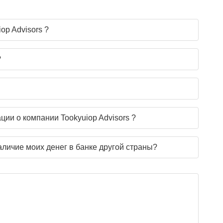
op Advisors ?
?
ии о компании Tookyuiop Advisors ?
аличие моих денег в банке другой страны?