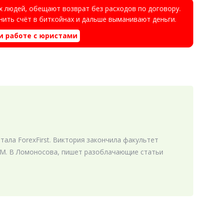
 людей, обещают возврат без расходов по договору.
ить счёт в биткойнах и дальше выманивают деньги.
и работе с юристами
ала ForexFirst. Виктория закончила факультет
М. В Ломоносова, пишет разоблачающие статьи