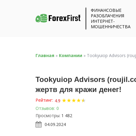
ФИНАНСОВЫЕ
РАЗОБЛАЧЕНИЯ
ИНТЕРНЕТ-
МОШЕННИЧЕСТВА
Главная
»
Компании
»
Tookyuiop Advisors (ro
Tookyuiop Advisors (rouji
жертв для кражи денег!
★
★
★
★
★
★
Рейтинг:
4.9
Отзывов:
0
Просмотры:
1 482
04.09.2024