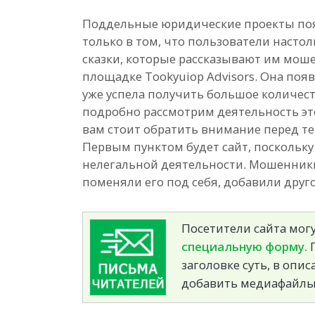
Поддельные юридические проекты поя
только в том, что пользователи насто
сказки, которые рассказывают им моше
площадке Tookyuiop Advisors. Она поя
уже успела получить большое количест
подробно рассмотрим деятельность это
вам стоит обратить внимание перед те
Первым пунктом будет сайт, поскольку
нелегальной деятельности. Мошенник
поменяли его под себя, добавили друго
Посетители сайта могу
специальную форму.
П
заголовке суть, в опи
добавить медиафайлы