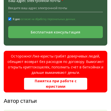
Ваш адрес электронной почты
*
Я даю
согласие на обработку персональных данных.
Бесплатная консультация
Осторожно! Лже-юристы грабят доверчивых людей,
обещают возврат без расходов по договору. Вымогают
открыть криптокошелёк, пополнить счёт в биткойнах и
дальше выманивают деньги.
Памятка при работе с
юристами
Автор статьи