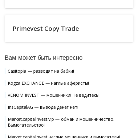
Primevest Copy Trade
Вам может быть интересно
Casitopia — разводят на бабки!
Kogza EXCHANGE — наглые аферисты!
VENOM INVEST — мошенники! Не ведитесь!
InsCapitalAG — вывода денег нет!
Market.capitalinvest.vip — обман и мошенничество.
Вымогательство!
Market.capitalinvest наглые мошенники и вымогатели!