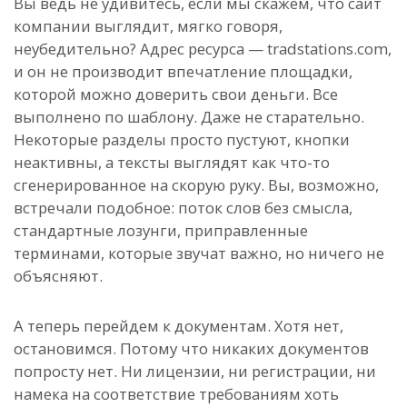
Вы ведь не удивитесь, если мы скажем, что сайт
компании выглядит, мягко говоря,
неубедительно? Адрес ресурса — tradstations.com,
и он не производит впечатление площадки,
которой можно доверить свои деньги. Все
выполнено по шаблону. Даже не старательно.
Некоторые разделы просто пустуют, кнопки
неактивны, а тексты выглядят как что-то
сгенерированное на скорую руку. Вы, возможно,
встречали подобное: поток слов без смысла,
стандартные лозунги, приправленные
терминами, которые звучат важно, но ничего не
объясняют.
А теперь перейдем к документам. Хотя нет,
остановимся. Потому что никаких документов
попросту нет. Ни лицензии, ни регистрации, ни
намека на соответствие требованиям хоть