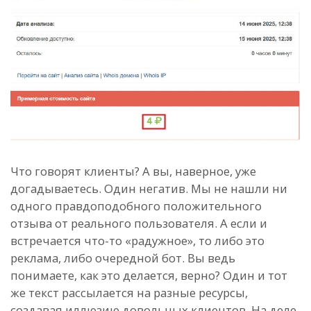
Что говорят клиенты? А вы, наверное, уже
догадываетесь. Один негатив. Мы не нашли ни
одного правдоподобного положительного
отзыва от реального пользователя. А если и
встречается что-то «радужное», то либо это
реклама, либо очередной бот. Вы ведь
понимаете, как это делается, верно? Один и тот
же текст рассылается на разные ресурсы,
создавая иллюзию довольных клиентов. На деле