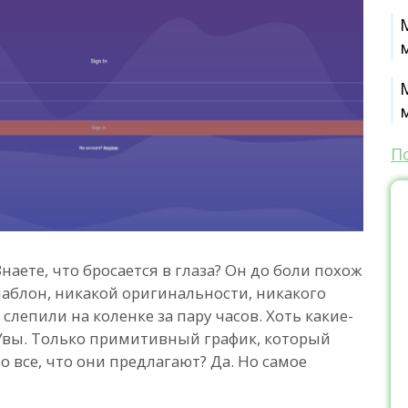
П
Знаете, что бросается в глаза? Он до боли похож
шаблон, никакой оригинальности, никакого
 слепили на коленке за пару часов. Хоть какие-
 Увы. Только примитивный график, который
о все, что они предлагают? Да. Но самое