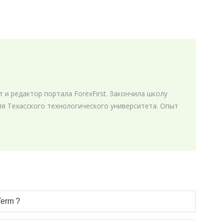
 и редактор портала ForexFirst. Закончила школу
я Техасского технологического университета. Опыт
Term ?