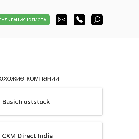
НСУЛЬТАЦИЯ ЮРИСТА
охожие компании
Basictruststock
CXM Direct India