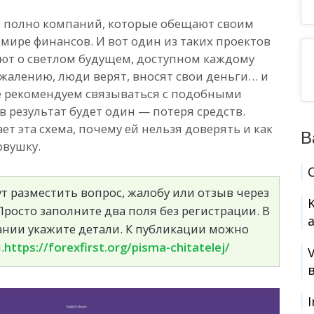
е полно компаний, которые обещают своим
ире финансов. И вот один из таких проектов
ают о светлом будущем, доступном каждому
ожалению, люди верят, вносят свои деньги… и
не рекомендуем связываться с подобными
в результат будет один — потеря средств.
ет эта схема, почему ей нельзя доверять и как
В
овушку.
т разместить вопрос, жалобу или отзыв через
росто заполните два поля без регистрации. В
сании укажите детали. К публикации можно
.
https://forexfirst.org/pisma-chitatelej/