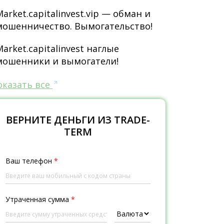
Market.capitalinvest.vip — обман и
мошенничество. Вымогательство!
Market.capitalinvest наглые
мошенники и вымогатели!
оказать все
ВЕРНИТЕ ДЕНЬГИ ИЗ TRADE-
TERM
Ваш телефон
*
Утраченная сумма
*