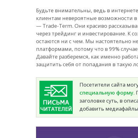
Будьте внимательны, ведь в интернет
клиентам невероятные возможности в м
— Trade-Term. Они красиво рассказыв
через трейдинг и инвестирование. К с
остаются ни с чем. Мы настоятельно 
платформами, потому что в 99% случае
Давайте разберемся, как именно работа
защитить себя от попадания в такую л
Посетители сайта могу
специальную форму.
П
заголовке суть, в опи
добавить медиафайлы