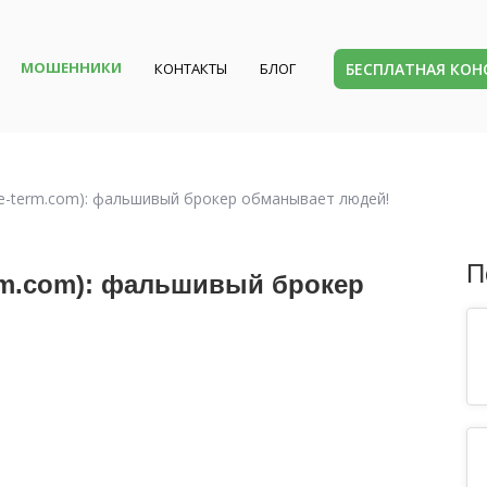
МОШЕННИКИ
БЕСПЛАТНАЯ КО
КОНТАКТЫ
БЛОГ
ade-term.com): фальшивый брокер обманывает людей!
П
term.com): фальшивый брокер