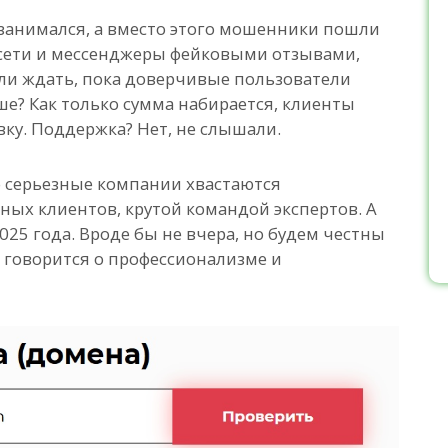
занимался, а вместо этого мошенники пошли
цсети и мессенджеры фейковыми отзывами,
ли ждать, пока доверчивые пользователи
ше? Как только сумма набирается, клиенты
ку. Поддержка? Нет, не слышали.
о серьезные компании хвастаются
ых клиентов, крутой командой экспертов. А
2025 года. Вроде бы не вчера, но будем честны
а говорится о профессионализме и