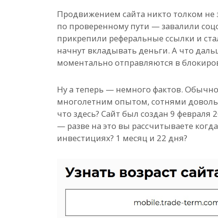
Продвижением сайта никто толком не 
по проверенному пути — завалили со
прикрепили реферальные ссылки и ста
начнут вкладывать деньги. А что даль
моментально отправляются в блокиров
Ну а теперь — немного фактов. Обычн
многолетним опытом, сотнями довольн
что здесь? Сайт был создан 9 февраля 
— разве на это вы рассчитываете когд
инвестициях? 1 месяц и 22 дня?