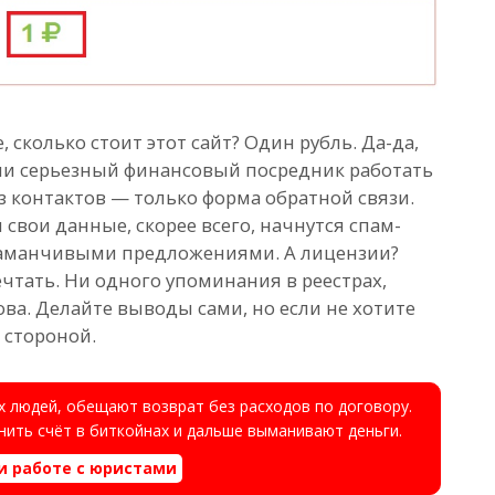
, сколько стоит этот сайт? Один рубль. Да-да,
 ли серьезный финансовый посредник работать
з контактов — только форма обратной связи.
 свои данные, скорее всего, начнутся спам-
и заманчивыми предложениями. А лицензии?
чтать. Ни одного упоминания в реестрах,
ова. Делайте выводы сами, но если не хотите
 стороной.
 людей, обещают возврат без расходов по договору.
ить счёт в биткойнах и дальше выманивают деньги.
и работе с юристами