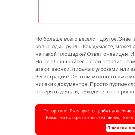
Но больше всего веселит другое. Знаете
ровно один рубль. Как думаете, может
на такой площадке? Ответ очевиден. И
Но не обольщайтесь: если оставить там
атаки, звонки, письма с угрозами ил
Регистрация? Об этом можно только ме
никаких документов. Просто пустые сл
потерять деньги, обходите этот проект
Осторожно! Лже-юристы грабят доверчивых
Вымогают открыть криптокошелёк, пополн
Памятка пр