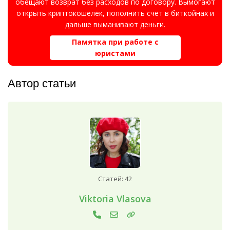
обещают возврат без расходов по договору. Вымогают
открыть криптокошелёк, пополнить счёт в биткойнах и
дальше выманивают деньги.
Памятка при работе с
юристами
Автор статьи
Статей: 42
Viktoria Vlasova