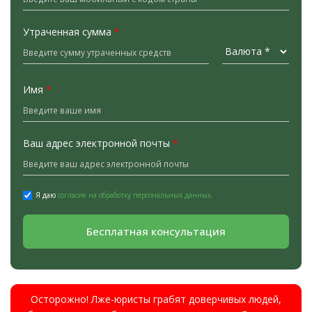
Утраченная сумма
*
Имя
*
Ваш адрес электронной почты
*
Я даю
согласие на обработку персональных данных.
Бесплатная консультация
Осторожно! Лже-юристы грабят доверчивых людей,