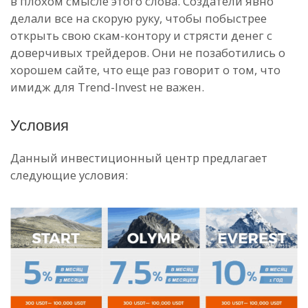
в плохом смысле этого слова. Создатели явно
делали все на скорую руку, чтобы побыстрее
открыть свою скам-контору и стрясти денег с
доверчивых трейдеров. Они не позаботились о
хорошем сайте, что еще раз говорит о том, что
имидж для Trend-Invest не важен.
Условия
Данный инвестиционный центр предлагает
следующие условия: