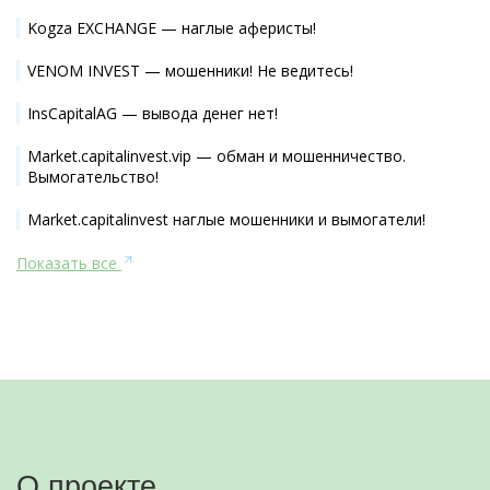
Kogza EXCHANGE — наглые аферисты!
VENOM INVEST — мошенники! Не ведитесь!
InsCapitalAG — вывода денег нет!
Market.capitalinvest.vip — обман и мошенничество.
Вымогательство!
Market.capitalinvest наглые мошенники и вымогатели!
Показать все
О проекте