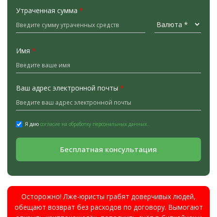
Утраченная сумма
*
Имя
*
Ваш адрес электронной почты
*
Я даю
согласие на обработку персональных данных.
Бесплатная консультация
Осторожно! Лже-юристы грабят доверчивых людей,
обещают возврат без расходов по договору. Вымогают