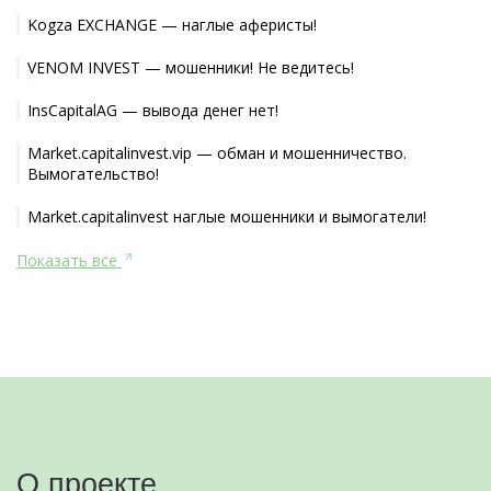
Kogza EXCHANGE — наглые аферисты!
VENOM INVEST — мошенники! Не ведитесь!
InsCapitalAG — вывода денег нет!
Market.capitalinvest.vip — обман и мошенничество.
Вымогательство!
Market.capitalinvest наглые мошенники и вымогатели!
Показать все
О проекте