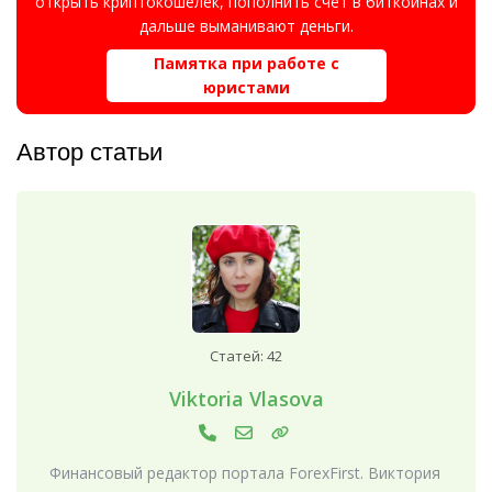
открыть криптокошелёк, пополнить счёт в биткойнах и
дальше выманивают деньги.
Памятка при работе с
юристами
Автор статьи
Статей: 42
Viktoria Vlasova
Финансовый редактор портала ForexFirst. Виктория