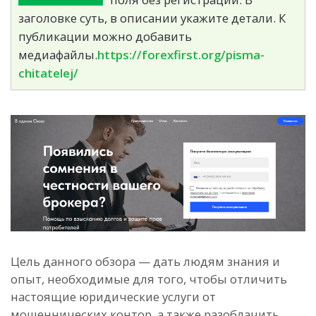
заголовке суть, в описании укажите детали. К
публикации можно добавить
медиафайлы.
https://forexfirst.org/pisma-
chitatelej/
Цель данного обзора — дать людям знания и
опыт, необходимые для того, чтобы отличить
настоящие юридические услуги от
мошеннических контор, а также разоблачить