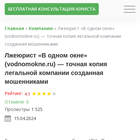
БЕСПЛАТНАЯ КОНСУЛЬТАЦИЯ ЮРИСТА
Главная
»
Компании
»
Лжеюрист «В одном окне»
(vodnomokne.ru) — точная копия легальной компании
созданная мошенниками
Лжеюрист «В одном окне»
(vodnomokne.ru) — точная копия
легальной компании созданная
мошенниками
★
★
★
★
★
Рейтинг:
4.1
Отзывов:
0
Просмотры:
1 525
15.04.2024