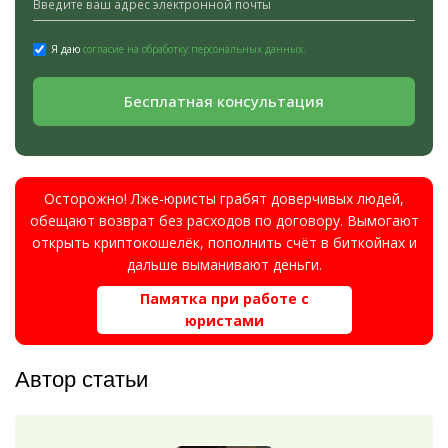
Я даю
согласие на обработку персональных данных.
Бесплатная консультация
Осторожно! Лже-юристы грабят доверчивых людей,
обещают возврат без расходов по договору. Вымогают
открыть криптокошелёк, пополнить счёт в биткойнах и
дальше выманивают деньги.
Памятка при работе с
юристами
Автор статьи