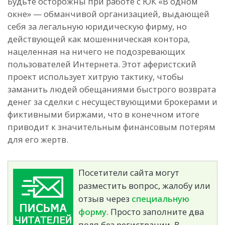
Будьте осторожны при работе с ЮК «В одном
окне» — обманчивой организацией, выдающей
себя за легальную юридическую фирму, но
действующей как мошенническая контора,
нацеленная на ничего не подозревающих
пользователей Интернета. Этот аферистский
проект использует хитрую тактику, чтобы
заманить людей обещаниями быстрого возврата
денег за сделки с несуществующими брокерами и
фиктивными биржами, что в конечном итоге
приводит к значительным финансовым потерям
для его жертв.
Посетители сайта могут
разместить вопрос, жалобу или
отзыв через
специальную
форму.
Просто заполните два
поля без регистрации. В