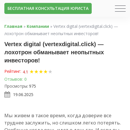
БЕСПЛАТНАЯ КОНСУЛЬТАЦИЯ ЮРИСТА
Главная
»
Компании
»
Vertex digital (vertexdigital.click) —
лохотрон обманывает неопытных инвесторов!
Vertex digital (vertexdigital.click) —
лохотрон обманывает неопытных
инвесторов!
★
★
★
★
★
Рейтинг:
4.1
Отзывов:
0
Просмотры:
975
19.06.2025
Мы живем в такое время, когда доверие все
труднее заслужить, но слишком легко потерять.
Особенно когда речь идет о деньгах. И если вы