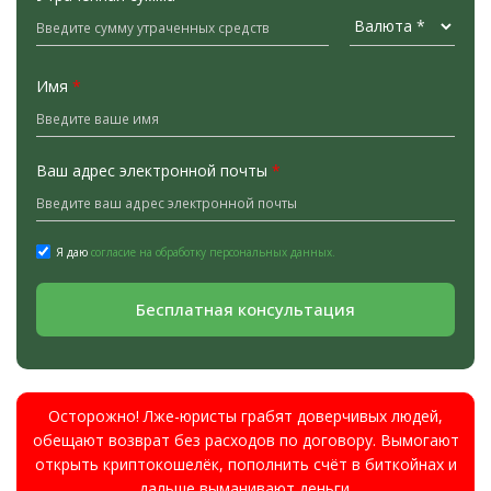
Имя
*
Ваш адрес электронной почты
*
Я даю
согласие на обработку персональных данных.
Бесплатная консультация
Осторожно! Лже-юристы грабят доверчивых людей,
обещают возврат без расходов по договору. Вымогают
открыть криптокошелёк, пополнить счёт в биткойнах и
дальше выманивают деньги.