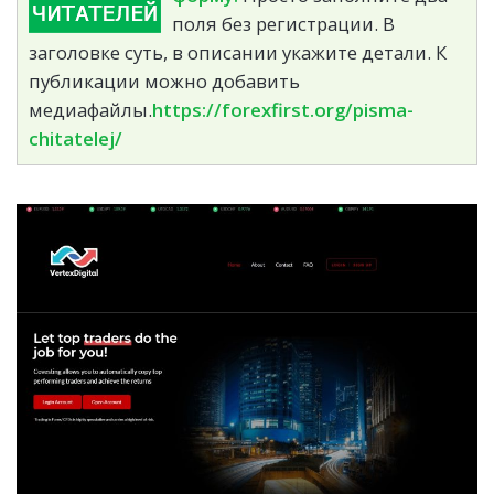
поля без регистрации. В
заголовке суть, в описании укажите детали. К
публикации можно добавить
медиафайлы.
https://forexfirst.org/pisma-
chitatelej/