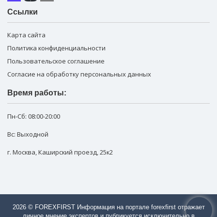
Ссылки
Карта сайта
Политика конфиденциальности
Пользовательское соглашение
Согласие на обработку персональных данных
Время работы:
Пн-Сб:
08:00-20:00
Вс: Выходной
г. Москва
,
Каширский проезд, 25к2
2026 © FOREXFIRST Информация на портале forexfirst отражает
личное мнение экспертов и публикуется исключительно в