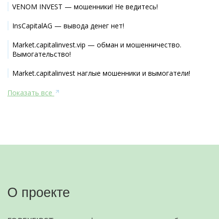
VENOM INVEST — мошенники! Не ведитесь!
InsCapitalAG — вывода денег нет!
Market.capitalinvest.vip — обман и мошенничество.
Вымогательство!
Market.capitalinvest наглые мошенники и вымогатели!
Показать все
О проекте