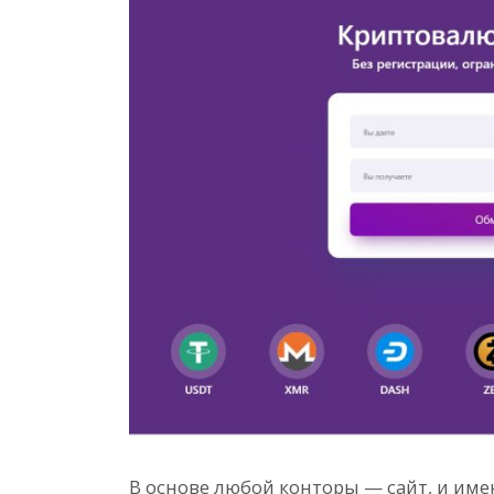
В основе любой конторы — сайт, и име