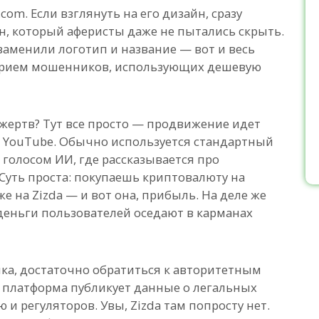
com. Если взглянуть на его дизайн, сразу
н, который аферисты даже не пытались скрыть.
заменили логотип и название — вот и весь
 прием мошенников, использующих дешевую
 жертв? Тут все просто — продвижение идет
г YouTube. Обычно используется стандартный
 голосом ИИ, где рассказывается про
Суть проста: покупаешь криптовалюту на
 на Zizda — и вот она, прибыль. На деле же
 деньги пользователей оседают в карманах
а, достаточно обратиться к авторитетным
а платформа публикует данные о легальных
и регуляторов. Увы, Zizda там попросту нет.