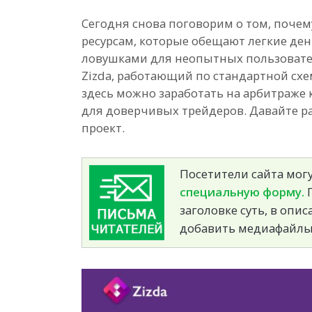
Сегодня снова поговорим о том, почем
ресурсам, которые обещают легкие ден
ловушками для неопытных пользовате
Zizda, работающий по стандартной схе
здесь можно заработать на арбитраже 
для доверчивых трейдеров. Давайте р
проект.
Посетители сайта могу
специальную форму.
П
заголовке суть, в опи
добавить медиафайлы