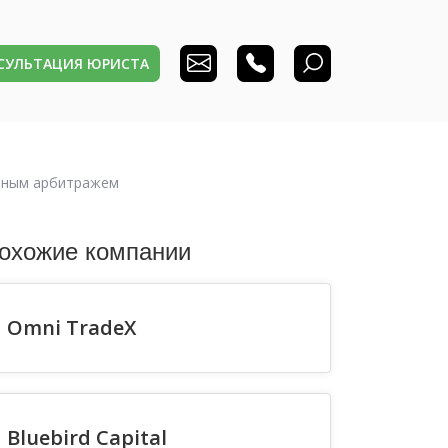
НСУЛЬТАЦИЯ ЮРИСТА
ютным арбитражем
охожие компании
Omni TradeX
Bluebird Capital