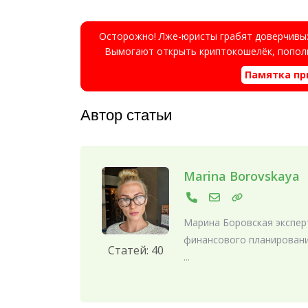
Осторожно! Лже-юристы грабят доверчивых
Вымогают открыть криптокошелёк, пополн
Памятка пр
Автор статьи
Marina Borovskaya
Марина Боровская эксперт
финансового планировани
Статей: 40
...