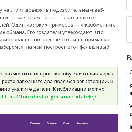
у не стоит доверять подозрительным веб-
ьги. Такие проекты часто оказываются
лей. Один из ярких примеров — лжеобменник
ме обмана. Его создатели утверждают, что
криптовалют, но на деле это лишь приманка
азберемся, на чем построен этот фальшивый
В
т разместить вопрос, жалобу или отзыв через
росто заполните два поля без регистрации. В
сании укажите детали. К публикации можно
.
https://forexfirst.org/pisma-chitatelej/