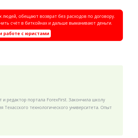
 людей, обещают возврат без расходов по договору.
ить счёт в биткойнах и дальше выманивают деньги.
и работе с юристами
 и редактор портала ForexFirst. Закончила школу
я Техасского технологического университета. Опыт