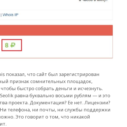
is показал, что сайт был зарегистрирован
ичный признак сомнительных площадок,
 чтобы быстро собрать деньги и исчезнуть.
 Seolik равна буквально восьми рублям — и это
тва проекта. Документация? Ее нет. Лицензии?
 Ни телефона, ни почты, ни службы поддержки
ожно. Это говорит о том, что никакой
ит.