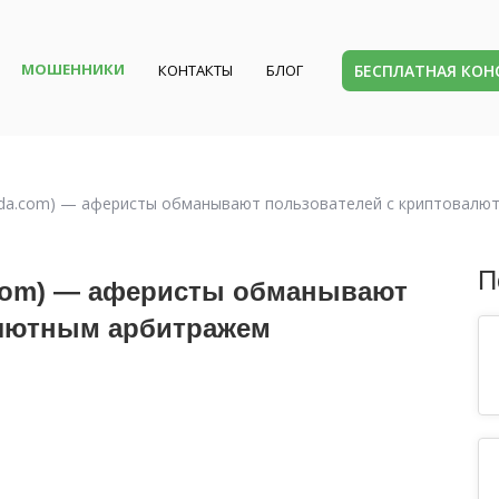
МОШЕННИКИ
БЕСПЛАТНАЯ КО
КОНТАКТЫ
БЛОГ
izda.com) — аферисты обманывают пользователей с криптовал
П
.com) — аферисты обманывают
алютным арбитражем