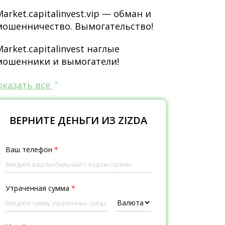
Market.capitalinvest.vip — обман и
мошенничество. Вымогательство!
Market.capitalinvest наглые
мошенники и вымогатели!
оказать все
ВЕРНИТЕ ДЕНЬГИ ИЗ ZIZDA
Ваш телефон
*
Утраченная сумма
*