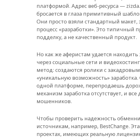
платформой. Адрес веб-ресурса — zizda.
бросается в глаза примитивный шабло
Они просто взяли стандартный макет, 
процесс «разработки». Это типичный
подделку, а не качественный продукт.
Но как же аферистам удается находить
через социальные сети и видеохостин
метод: создаются ролики с закадровым
«уникальную возможность» заработка. 
одной платформе, перепродаешь дороже
механизм заработка отсутствует, и все
мошенников.
Чтобы проверить надежность обменник
источникам, например, BestChange. Эт
проектах, имеющих реальную лицензию 