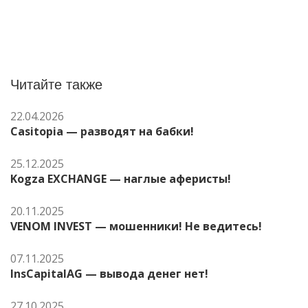
Читайте также
22.04.2026
Casitopia — разводят на бабки!
25.12.2025
Kogza EXCHANGE — наглые аферисты!
20.11.2025
VENOM INVEST — мошенники! Не ведитесь!
07.11.2025
InsCapitalAG — вывода денег нет!
27.10.2025