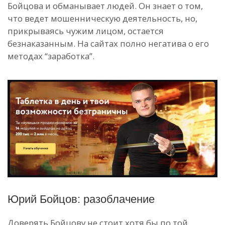
Бойцова и обманывает людей. Он знает о том,
что ведет мошенническую деятельность, но,
прикрываясь чужим лицом, остается
безнаказанным. На сайтах полно негатива о его
методах “заработка”.
Юрий Бойцов: разоблачение
Доверять Бойцову не стоит хотя бы по той