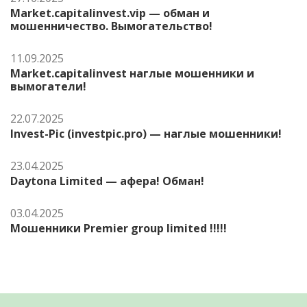
Market.capitalinvest.vip — обман и
мошенничество. Вымогательство!
11.09.2025
Market.capitalinvest наглые мошенники и
вымогатели!
22.07.2025
Invest-Pic (investpic.pro) — наглые мошенники!
23.04.2025
Daytona Limited — афера! Обман!
03.04.2025
Мошенники Premier group limited !!!!!