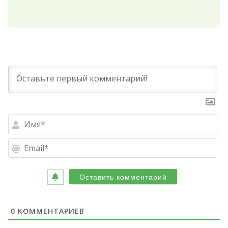
Им
Ema
0
КОММЕНТАРИЕВ