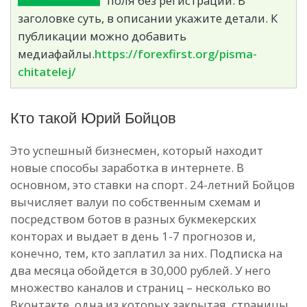
поля без регистрации. В
заголовке суть, в описании укажите детали. К
публикации можно добавить
медиафайлы.
https://forexfirst.org/pisma-
chitatelej/
Кто такой Юрий Бойцов
Это успешный бизнесмен, который находит
новые способы заработка в интернете. В
основном, это ставки на спорт. 24-летний Бойцов
вычисляет валуи по собственным схемам и
посредством ботов в разных букмекерских
конторах и выдает в день 1-7 прогнозов и,
конечно, тем, кто заплатил за них. Подписка на
два месяца обойдется в 30,000 рублей. У него
множество каналов и страниц – несколько во
Вконтакте, одна из которых закрытая, страницы