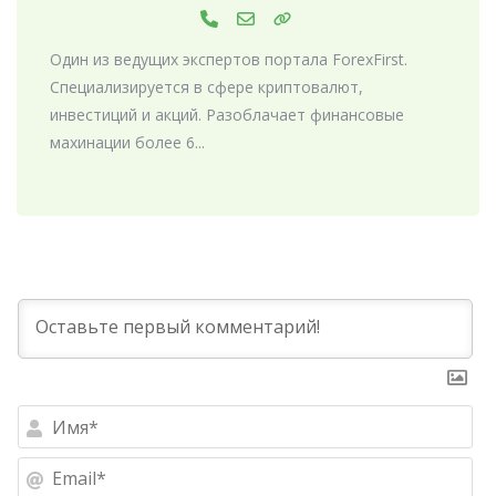
Один из ведущих экспертов портала ForexFirst.
Специализируется в сфере криптовалют,
инвестиций и акций. Разоблачает финансовые
махинации более 6...
Им
Ema