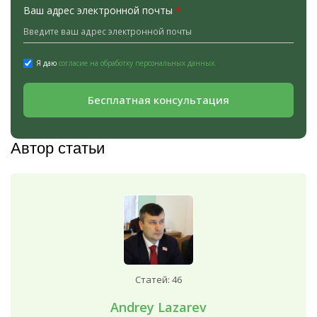
Ваш адрес электронной почты
*
Я даю
согласие на обработку персональных данных.
Бесплатная консультация
Автор статьи
Статей: 46
Andrey Lazarev