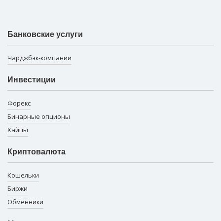
Банковские услуги
Чарджбэк-компании
Инвестиции
Форекс
Бинарные опционы
Хайпы
Криптовалюта
Кошельки
Биржи
Обменники