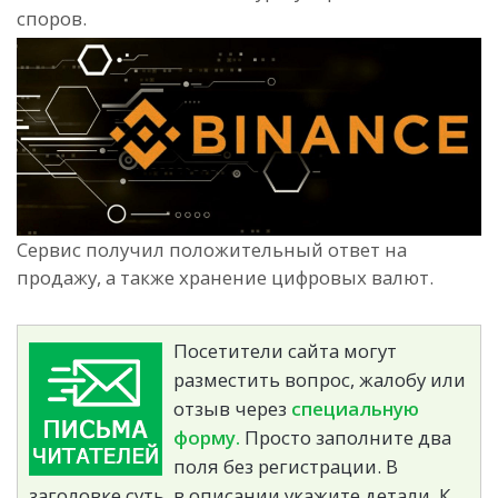
споров.
Сервис получил положительный ответ на
продажу, а также хранение цифровых валют.
Посетители сайта могут
разместить вопрос, жалобу или
отзыв через
специальную
форму.
Просто заполните два
поля без регистрации. В
заголовке суть, в описании укажите детали. К