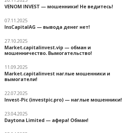
20.11.2025
VENOM INVEST — мошенники! Не ведитесь!
07.11.2025
InsCapitalAG — вывода денег нет!
27.10.2025
Market.capitalinvest.vip — обман и
мошенничество. Вымогательство!
11.09.2025
Market.capitalinvest наглые мошенники и
вымогатели!
22.07.2025
Invest-Pic (investpic.pro) — наглые мошенники!
23.04.2025
Daytona Limited — афера! Обман!