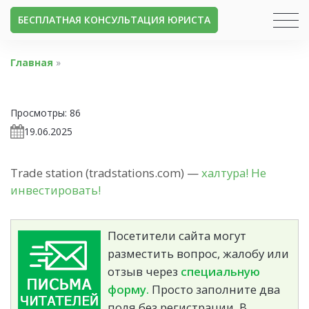
БЕСПЛАТНАЯ КОНСУЛЬТАЦИЯ ЮРИСТА
Главная
»
Просмотры:
86
19.06.2025
Trade station (tradstations.com) —
халтура! Не
инвестировать!
Посетители сайта могут
разместить вопрос, жалобу или
отзыв через
специальную
форму.
Просто заполните два
поля без регистрации. В