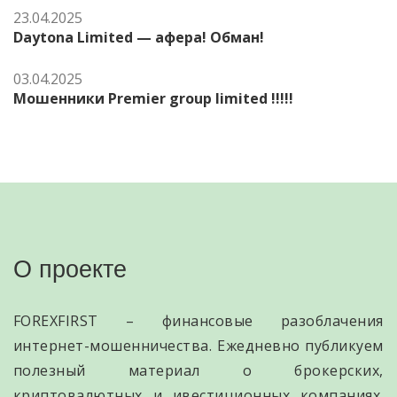
23.04.2025
Daytona Limited — афера! Обман!
03.04.2025
Мошенники Premier group limited !!!!!
О проекте
FOREXFIRST – финансовые разоблачения
интернет-мошенничества. Ежедневно публикуем
полезный материал о брокерских,
криптовалютных и ивестиционных компаниях.