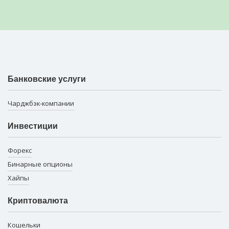
Банковские услуги
Чарджбэк-компании
Инвестиции
Форекс
Бинарные опционы
Хайпы
Криптовалюта
Кошельки