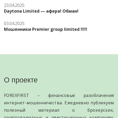
23.04.2025
Daytona Limited — афера! Обман!
03.04.2025
Мошенники Premier group limited !!!!!
О проекте
FOREXFIRST – финансовые разоблачения
интернет-мошенничества. Ежедневно публикуем
полезный материал о брокерских,
криптовалютных и ивестиционных компаниях.