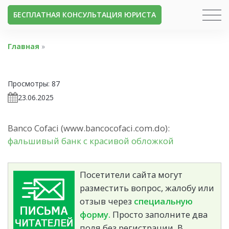
БЕСПЛАТНАЯ КОНСУЛЬТАЦИЯ ЮРИСТА
Главная
»
Просмотры:
87
23.06.2025
Banco Cofaci (www.bancocofaci.com.do):
фальшивый банк с красивой обложкой
Посетители сайта могут
разместить вопрос, жалобу или
отзыв через
специальную
форму.
Просто заполните два
поля без регистрации. В