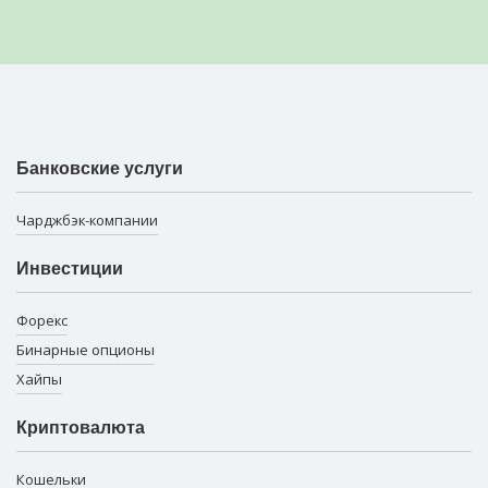
Банковские услуги
Чарджбэк-компании
Инвестиции
Форекс
Бинарные опционы
Хайпы
Криптовалюта
Кошельки