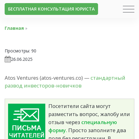
БЕСПЛАТНАЯ КОНСУЛЬТАЦИЯ ЮРИСТА
Главная
»
Просмотры:
90
26.06.2025
Atos Ventures (atos-ventures.co) —
стандартный
развод инвесторов-новичков
Посетители сайта могут
разместить вопрос, жалобу или
отзыв через
специальную
форму.
Просто заполните два
поля без регистрации. В