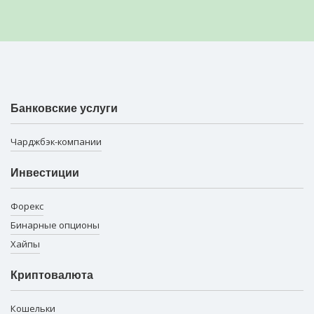
Банковские услуги
Чарджбэк-компании
Инвестиции
Форекс
Бинарные опционы
Хайпы
Криптовалюта
Кошельки