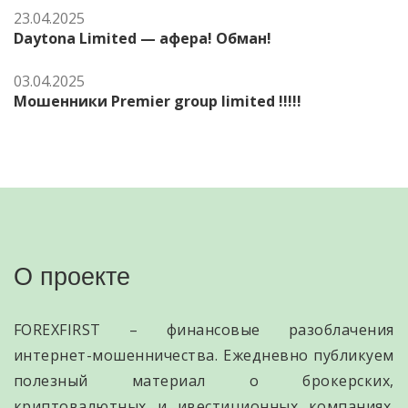
23.04.2025
Daytona Limited — афера! Обман!
03.04.2025
Мошенники Premier group limited !!!!!
О проекте
FOREXFIRST – финансовые разоблачения
интернет-мошенничества. Ежедневно публикуем
полезный материал о брокерских,
криптовалютных и ивестиционных компаниях.