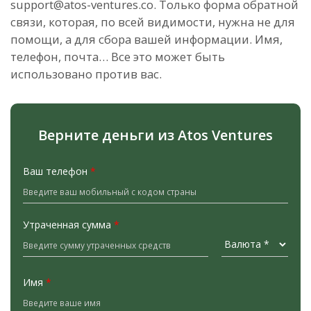
support@atos-ventures.co. Только форма обратной
связи, которая, по всей видимости, нужна не для
помощи, а для сбора вашей информации. Имя,
телефон, почта… Все это может быть
использовано против вас.
Верните деньги из Atos Ventures
Ваш телефон
*
Утраченная сумма
*
Имя
*