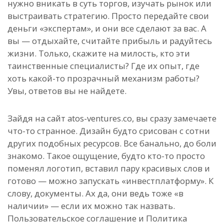
нужно вникать в суть торгов, изучать рынок или
выстраивать стратегию. Просто передайте свои
деньги «экспертам», и они все сделают за вас. А
вы — отдыхайте, считайте прибыль и радуйтесь
жизни. Только, скажите на милость, кто эти
таинственные специалисты? Где их опыт, где
хоть какой-то прозрачный механизм работы?
Увы, ответов вы не найдете.
Зайдя на сайт atos-ventures.co, вы сразу замечаете
что-то странное. Дизайн будто срисован с сотни
других подобных ресурсов. Все банально, до боли
знакомо. Такое ощущение, будто кто-то просто
поменял логотип, вставил пару красивых слов и
готово — можно запускать «инвестплатформу». К
слову, документы. Ах да, они ведь тоже «в
наличии» — если их можно так назвать.
Пользовательское соглашение и Политика