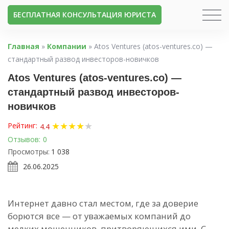
БЕСПЛАТНАЯ КОНСУЛЬТАЦИЯ ЮРИСТА
Главная
»
Компании
»
Atos Ventures (atos-ventures.co) —
стандартный развод инвесторов-новичков
Atos Ventures (atos-ventures.co) —
стандартный развод инвесторов-
новичков
★
★
★
★
★
Рейтинг:
4.4
Отзывов:
0
Просмотры:
1 038
26.06.2025
Интернет давно стал местом, где за доверие
борются все — от уважаемых компаний до
мелких мошенников, притворяющихся ими. С