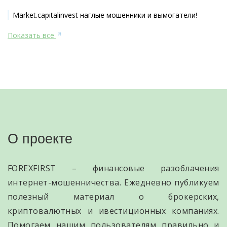
Market.capitalinvest наглые мошенники и вымогатели!
Показать все
О проекте
FOREXFIRST – финансовые разоблачения
интернет-мошенничества. Ежедневно публикуем
полезный материал о брокерских,
криптовалютных и ивестиционных компаниях.
Помогаем нашим пользователям правильно и