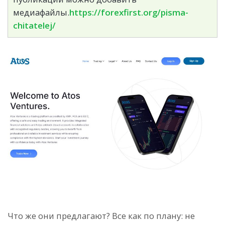
медиафайлы.
https://forexfirst.org/pisma-
chitatelej/
Что же они предлагают? Все как по плану: не