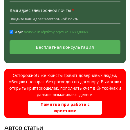
Ваш адрес электронной почты
*
Я даю
согласие на обработку персональных данных.
Бесплатная консультация
Осторожно! Лже-юристы грабят доверчивых людей,
обещают возврат без расходов по договору. Вымогают
открыть криптокошелёк, пополнить счёт в биткойнах и
дальше выманивают деньги.
Памятка при работе с
юристами
Автор статьи