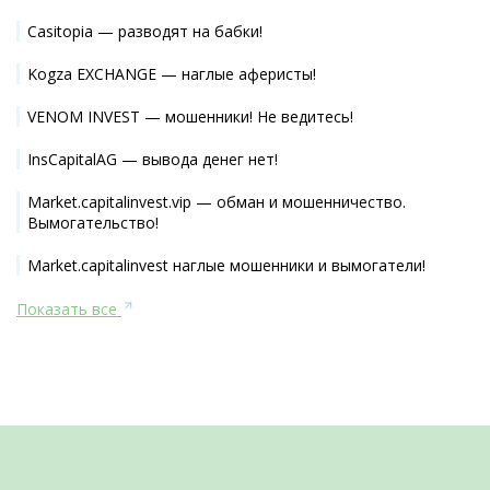
Casitopia — разводят на бабки!
Kogza EXCHANGE — наглые аферисты!
VENOM INVEST — мошенники! Не ведитесь!
InsCapitalAG — вывода денег нет!
Market.capitalinvest.vip — обман и мошенничество.
Вымогательство!
Market.capitalinvest наглые мошенники и вымогатели!
Показать все