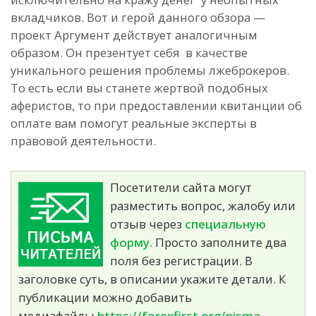
вкладчиков. Вот и герой данного обзора —
проект Аргумент действует аналогичным
образом. Он презентует себя в качестве
уникального решения проблемы лжеброкеров.
То есть если вы станете жертвой подобных
аферистов, то при предоставлении квитанции об
оплате вам помогут реальные эксперты в
правовой деятельности.
Посетители сайта могут
разместить вопрос, жалобу или
отзыв через
специальную
форму.
Просто заполните два
поля без регистрации. В
заголовке суть, в описании укажите детали. К
публикации можно добавить
медиафайлы.
https://forexfirst.org/pisma-