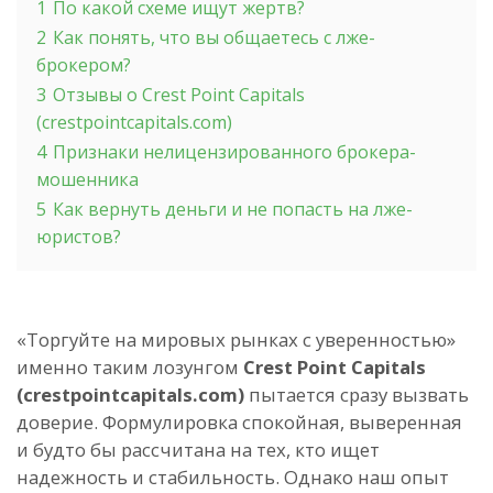
1
По какой схеме ищут жертв?
2
Как понять, что вы общаетесь с лже-
брокером?
3
Отзывы о Crest Point Capitals
(crestpointcapitals.com)
4
Признаки нелицензированного брокера-
мошенника
5
Как вернуть деньги и не попасть на лже-
юристов?
«Торгуйте на мировых рынках с уверенностью»
именно таким лозунгом
Crest Point Capitals
(crestpointcapitals.com)
пытается сразу вызвать
доверие. Формулировка спокойная, выверенная
и будто бы рассчитана на тех, кто ищет
надежность и стабильность. Однако наш опыт