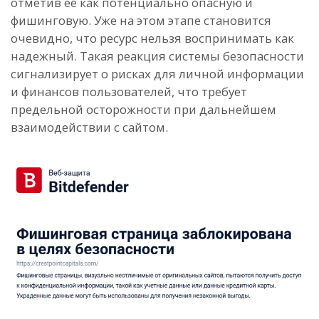
отметив ее как потенциально опасную и
фишинговую. Уже на этом этапе становится
очевидно, что ресурс нельзя воспринимать как
надежный. Такая реакция системы безопасности
сигнализирует о рисках для личной информации
и финансов пользователей, что требует
предельной осторожности при дальнейшем
взаимодействии с сайтом.