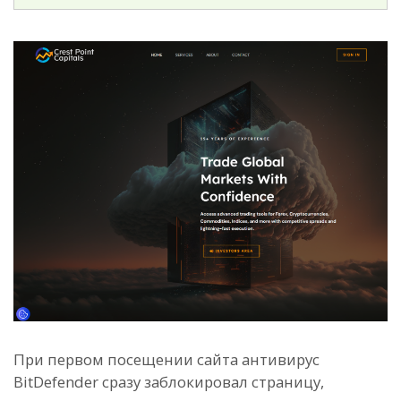
При первом посещении сайта антивирус
BitDefender сразу заблокировал страницу,