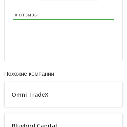
0
ОТЗЫВЫ
Похожие компании
Omni TradeX
Bluebird Capital