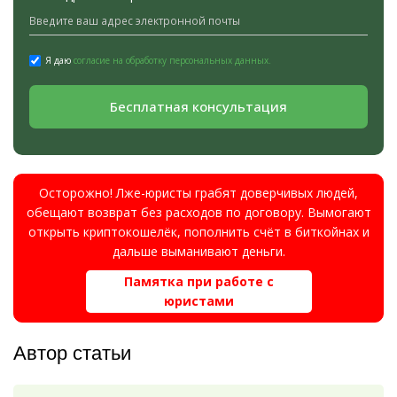
Я даю
согласие на обработку персональных данных.
Бесплатная консультация
Осторожно! Лже-юристы грабят доверчивых людей,
обещают возврат без расходов по договору. Вымогают
открыть криптокошелёк, пополнить счёт в биткойнах и
дальше выманивают деньги.
Памятка при работе с
юристами
Автор статьи