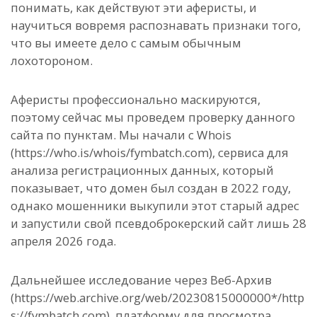
понимать, как действуют эти аферисты, и
научиться вовремя распознавать признаки того,
что вы имеете дело с самым обычным
лохотороном.
Аферисты профессионально маскируются,
поэтому сейчас мы проведем проверку данного
сайта по пунктам. Мы начали с Whois
(https://who.is/whois/fymbatch.com), сервиса для
анализа регистрационных данных, который
показывает, что домен был создан в 2022 году,
однако мошенники выкупили этот старый адрес
и запустили свой псевдоброкерский сайт лишь 28
апреля 2026 года.
Дальнейшее исследование через Веб-Архив
(https://web.archive.org/web/20230815000000*/http
s://fymbatch.com), платформу для просмотра