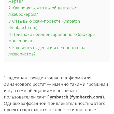
жертв?
2
Как понять, что вы общаетесь с
лжеброкером?
3
Отзывы о скам-проекте Fymbatch
(fymbatch.com)
4
Признаки нелицензированного брокера-
мошенника
5
Как вернуть деньги и не попасть на
лжеюристов?
“Надежная трейдинговая платформа для
финансового роста” — именно такими громкими
и пустыми обещаниями встречает
пользователей сайт
Fymbatch (fymbatch.com)
.
Однако за фасадной привлекательностью этого
проекта скрываются не профессиональные