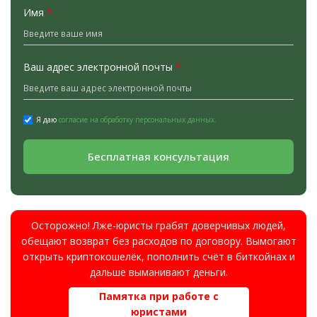
Имя
*
Ваш адрес электронной почты
*
Я даю
согласие на обработку персональных данных.
Бесплатная консультация
Осторожно! Лже-юристы грабят доверчивых людей,
обещают возврат без расходов по договору. Вымогают
открыть криптокошелёк, пополнить счёт в биткойнах и
дальше выманивают деньги.
Памятка при работе с
юристами