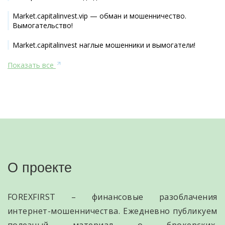
Market.capitalinvest.vip — обман и мошенничество.
Вымогательство!
Market.capitalinvest наглые мошенники и вымогатели!
Показать все
О проекте
FOREXFIRST – финансовые разоблачения
интернет-мошенничества. Ежедневно публикуем
полезный материал о брокерских,