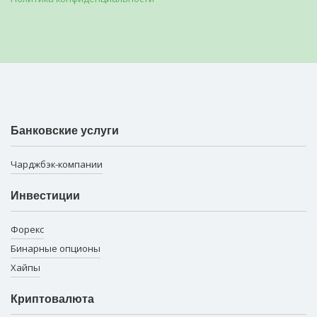
Банковские услуги
Чарджбэк-компании
Инвестиции
Форекс
Бинарные опционы
Хайпы
Криптовалюта