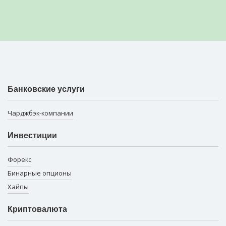
Банковские услуги
Чарджбэк-компании
Инвестиции
Форекс
Бинарные опционы
Хайпы
Криптовалюта