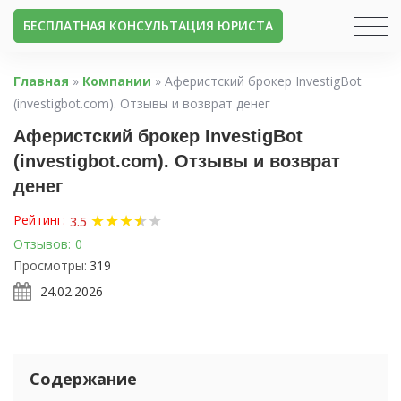
БЕСПЛАТНАЯ КОНСУЛЬТАЦИЯ ЮРИСТА
Главная
»
Компании
»
Аферистский брокер InvestigBot
(investigbot.com). Отзывы и возврат денег
Аферистский брокер InvestigBot
(investigbot.com). Отзывы и возврат
денег
★
★
★
★
★
★
Рейтинг:
3.5
Отзывов:
0
Просмотры:
319
24.02.2026
Содержание