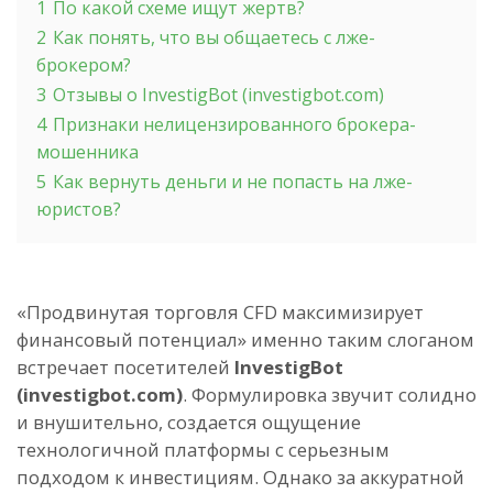
1
По какой схеме ищут жертв?
2
Как понять, что вы общаетесь с лже-
брокером?
3
Отзывы о InvestigBot (investigbot.com)
4
Признаки нелицензированного брокера-
мошенника
5
Как вернуть деньги и не попасть на лже-
юристов?
«Продвинутая торговля CFD максимизирует
финансовый потенциал» именно таким слоганом
встречает посетителей
InvestigBot
(investigbot.com)
. Формулировка звучит солидно
и внушительно, создается ощущение
технологичной платформы с серьезным
подходом к инвестициям. Однако за аккуратной