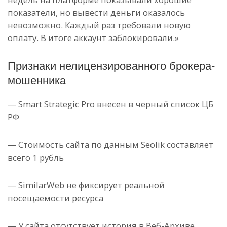
показатели, но вывести деньги оказалось
невозможно. Каждый раз требовали новую
оплату. В итоге аккаунт заблокировали.»
Признаки нелицензированного брокера-
мошенника
— Smart Strategic Pro внесен в черный список ЦБ
РФ
— Стоимость сайта по данным Seolik составляет
всего 1 рубль
— SimilarWeb не фиксирует реальной
посещаемости ресурса
— У сайта отсутствует история в Веб-Архиве