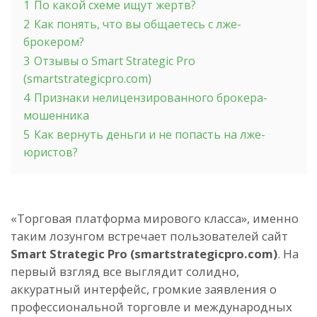
1
По какой схеме ищут жертв?
2
Как понять, что вы общаетесь с лже-
брокером?
3
Отзывы о Smart Strategic Pro
(smartstrategicpro.com)
4
Признаки нелицензированного брокера-
мошенника
5
Как вернуть деньги и не попасть на лже-
юристов?
«Торговая платформа мирового класса», именно
таким лозунгом встречает пользователей сайт
Smart Strategic Pro (smartstrategicpro.com)
. На
первый взгляд все выглядит солидно,
аккуратный интерфейс, громкие заявления о
профессиональной торговле и международных