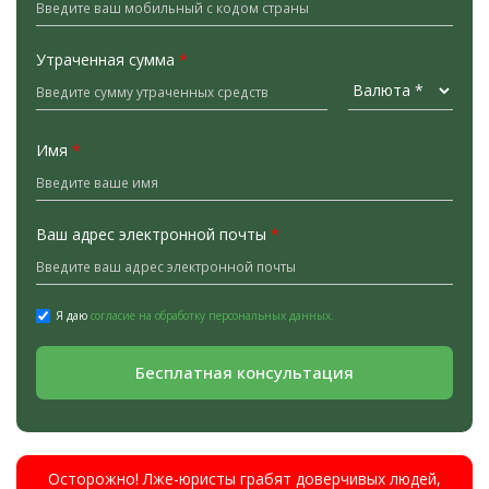
Утраченная сумма
*
Имя
*
Ваш адрес электронной почты
*
Я даю
согласие на обработку персональных данных.
Бесплатная консультация
Осторожно! Лже-юристы грабят доверчивых людей,