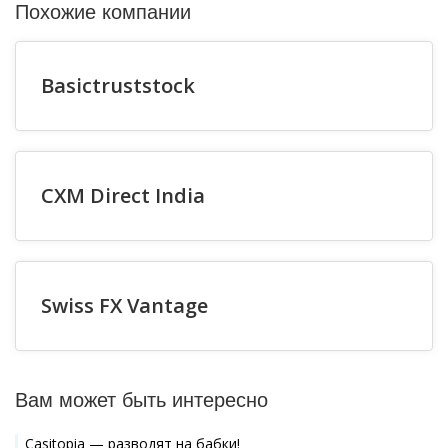
Похожие компании
Basictruststock
CXM Direct India
Swiss FX Vantage
Вам может быть интересно
Casitopia — разводят на бабки!