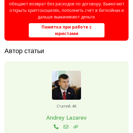
обещают возврат без расходов по договору. Вымогают
открыть криптокошелёк, пополнить счёт в биткойнах и
дальше выманивают деньги.
Памятка при работе с
юристами
Автор статьи
Статей: 46
Andrey Lazarev