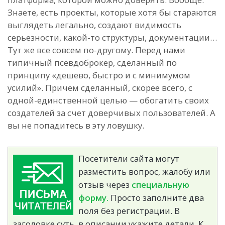
Знаете, есть проекты, которые хотя бы стараются
выглядеть легально, создают видимость
серьезности, какой-то структуры, документации…
Тут же все совсем по-другому. Перед нами
типичный псевдоброкер, сделанный по
принципу «дешево, быстро и с минимумом
усилий». Причем сделанный, скорее всего, с
одной-единственной целью — обогатить своих
создателей за счет доверчивых пользователей. А
вы не попадитесь в эту ловушку.
Посетители сайта могут
разместить вопрос, жалобу или
отзыв через
специальную
форму.
Просто заполните два
поля без регистрации. В
заголовке суть, в описании укажите детали. К