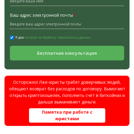
Ваш адрес электронной почты
*
Я даю
согласие на обработку персональных данных.
Бесплатная консультация
Осторожно! Лже-юристы грабят доверчивых людей,
обещают возврат без расходов по договору. Вымогают
открыть криптокошелёк, пополнить счёт в биткойнах и
дальше выманивают деньги.
Памятка при работе с
юристами