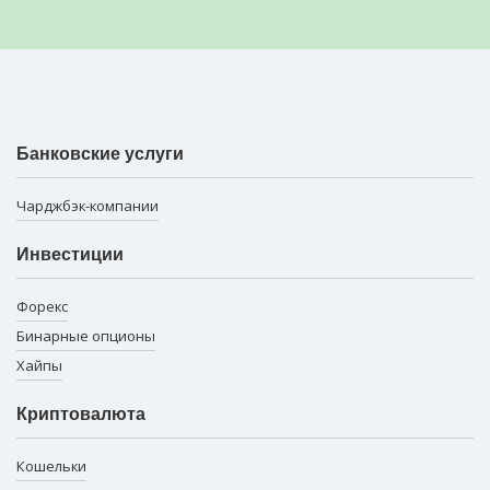
Банковские услуги
Чарджбэк-компании
Инвестиции
Форекс
Бинарные опционы
Хайпы
Криптовалюта
Кошельки