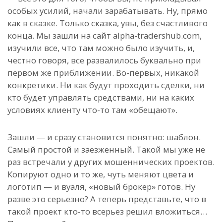
особых усилий, начали зарабатывать. Ну, прямо
как в сказке. Только сказка, увы, без счастливого
конца. Мы зашли на сайт alpha-tradershub.com,
изучили все, что там можно было изучить, и,
честно говоря, все развалилось буквально при
первом же приближении. Во-первых, никакой
конкретики. Ни как будут проходить сделки, ни
кто будет управлять средствами, ни на каких
условиях клиенту что-то там «обещают».
Зашли — и сразу становится понятно: шаблон.
Самый простой и заезженный. Такой мы уже не
раз встречали у других мошеннических проектов.
Копируют одно и то же, чуть меняют цвета и
логотип — и вуаля, «новый брокер» готов. Ну
разве это серьезно? А теперь представьте, что в
такой проект кто-то всерьез решил вложиться…