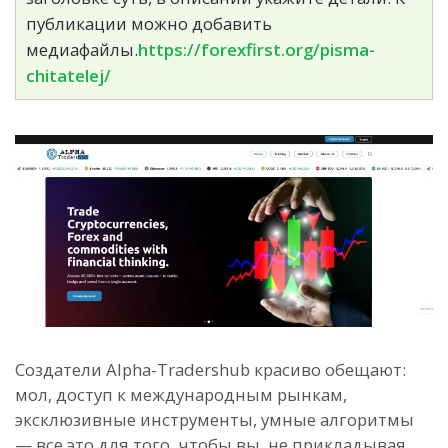
публикации можно добавить
медиафайлы.
https://forexfirst.org/pisma-
chitatelej/
Создатели Alpha-Tradershub красиво обещают:
мол, доступ к международным рынкам,
эксклюзивные инструменты, умные алгоритмы
— все это для того, чтобы вы, не прикладывая