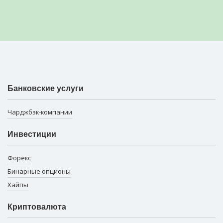
Банковские услуги
Чарджбэк-компании
Инвестиции
Форекс
Бинарные опционы
Хайпы
Криптовалюта