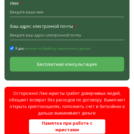
Имя
*
Ваш адрес электронной почты
*
Я даю
согласие на обработку персональных данных.
Бесплатная консультация
Осторожно! Лже-юристы грабят доверчивых людей,
обещают возврат без расходов по договору. Вымогают
открыть криптокошелёк, пополнить счёт в биткойнах и
дальше выманивают деньги.
Памятка при работе с
юристами