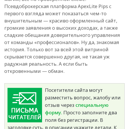
Псевдоброкерская платформа ApexLite Pips с
первого взгляда может показаться чем-то
внушительным — красиво оформленный сайт,
громкие заявления о высоких доходах, а также
сладкие обещания доверительного управления
от команды «профессионалов». Ну да, знакомая
история. Только вот за всей этой витриной
скрывается совершенно другая, не такая уж
радужная реальность. А если быть
откровенными — обман.
Посетители сайта могут
разместить вопрос, жалобу или
отзыв через
специальную
форму.
Просто заполните два
поля без регистрации. В
заголовке суть, в описании укажите детали. К