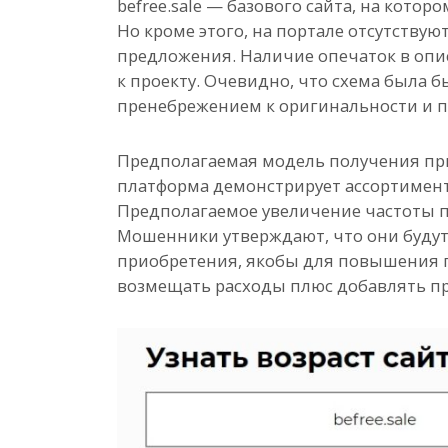
befree.sale — базового сайта, на кото
Но кроме этого, на портале отсутству
предложения. Наличие опечаток в опи
к проекту. Очевидно, что схема была 
пренебрежением к оригинальности и п
Предполагаемая модель получения пр
платформа демонстрирует ассортимент 
Предполагаемое увеличение частоты 
Мошенники утверждают, что они будут
приобретения, якобы для повышения п
возмещать расходы плюс добавлять п