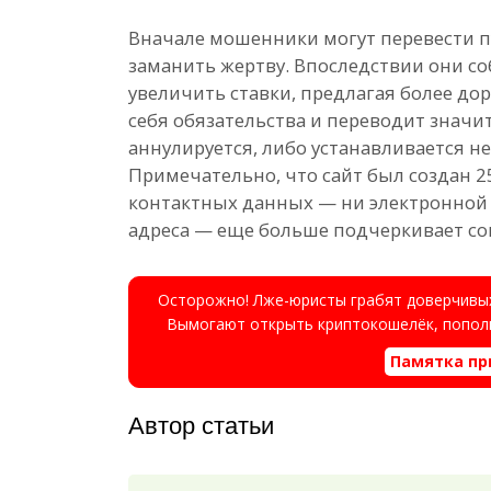
Вначале мошенники могут перевести п
заманить жертву. Впоследствии они с
увеличить ставки, предлагая более дор
себя обязательства и переводит значит
аннулируется, либо устанавливается н
Примечательно, что сайт был создан 25
контактных данных — ни электронной 
адреса — еще больше подчеркивает со
Осторожно! Лже-юристы грабят доверчивых
Вымогают открыть криптокошелёк, пополн
Памятка пр
Автор статьи