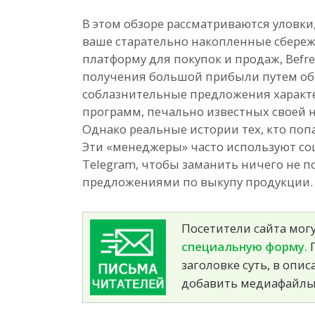
В этом обзоре рассматриваются уловк
ваше старательно накопленные сбере
платформу для покупок и продаж, Befr
получения большой прибыли путем обр
соблазнительные предложения харак
программ, печально известных своей 
Однако реальные истории тех, кто попа
Эти «менеджеры» часто используют со
Telegram, чтобы заманить ничего не
предложениями по выкупу продукции.
Посетители сайта могу
специальную форму.
П
заголовке суть, в опи
добавить медиафайлы