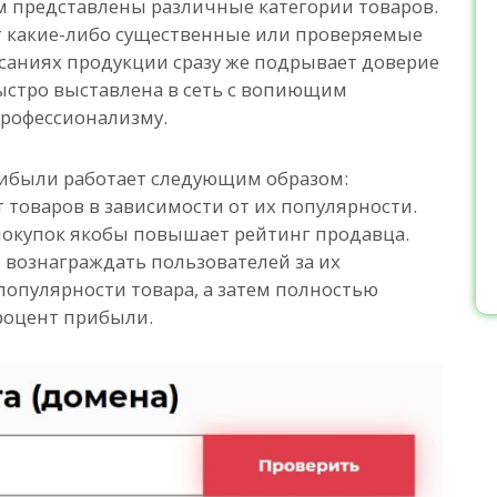
ром представлены различные категории товаров.
ют какие-либо существенные или проверяемые
саниях продукции сразу же подрывает доверие
быстро выставлена в сеть с вопиющим
рофессионализму.
ибыли работает следующим образом:
товаров в зависимости от их популярности.
покупок якобы повышает рейтинг продавца.
 вознаграждать пользователей за их
опулярности товара, а затем полностью
роцент прибыли.