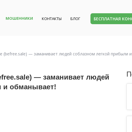
МОШЕННИКИ
БЕСПЛАТНАЯ КО
КОНТАКТЫ
БЛОГ
le (befree.sale) — заманивает людей соблазном легкой прибыли 
П
efree.sale) — заманивает людей
 и обманывает!