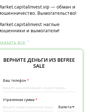
Market.capitalinvest.vip — обман и
мошенничество. Вымогательство!
Market.capitalinvest наглые
мошенники и вымогатели!
оказать все
ВЕРНИТЕ ДЕНЬГИ ИЗ BEFREE
SALE
Ваш телефон
*
Утраченная сумма
*