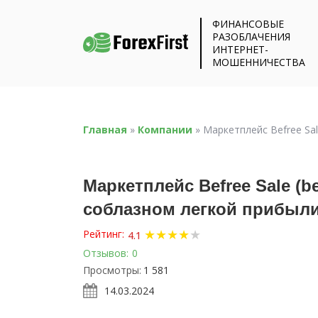
ФИНАНСОВЫЕ
РАЗОБЛАЧЕНИЯ
ИНТЕРНЕТ-
МОШЕННИЧЕСТВА
Главная
»
Компании
»
Маркетплейс Befree Sa
Маркетплейс Befree Sale (b
соблазном легкой прибыли
★
★
★
★
★
Рейтинг:
4.1
Отзывов:
0
Просмотры:
1 581
14.03.2024