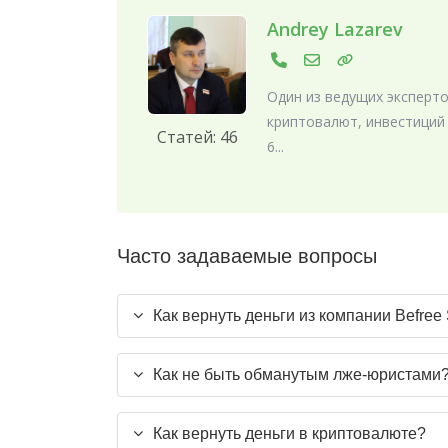
Andrey Lazarev
Один из ведущих эксперто
криптовалют, инвестиций
Статей: 46
6...
Часто задаваемые вопросы
Как вернуть деньги из компании Befree
Как не быть обманутым лже-юристами
Как вернуть деньги в криптовалюте?