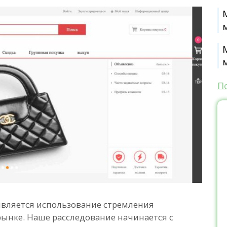
П
является использование стремления
рынке. Наше расследование начинается с