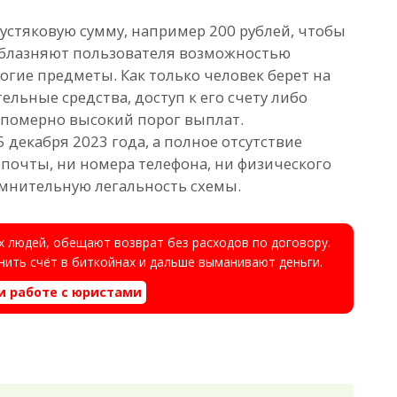
устяковую сумму, например 200 рублей, чтобы
облазняют пользователя возможностью
огие предметы. Как только человек берет на
ельные средства, доступ к его счету либо
епомерно высокий порог выплат.
 декабря 2023 года, а полное отсутствие
почты, ни номера телефона, ни физического
мнительную легальность схемы.
 людей, обещают возврат без расходов по договору.
ить счёт в биткойнах и дальше выманивают деньги.
и работе с юристами