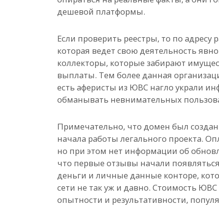
дешевой платформы.
Если проверить реестры, то по адрес
которая ведет свою деятельность явно
коллекторы, которые забирают имуще
выплаты. Тем более данная организаци
есть аферисты из ЮВС нагло украли ин
обманывать невнимательных пользова
Примечательно, что домен был создан 2
начала работы легального проекта. Опл
но при этом нет информации об обновл
что первые отзывы начали появляться 
деньги и личные данные конторе, кото
сети не так уж и давно. Стоимость ЮВС 
опытности и результативности, попул