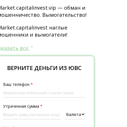
Market.capitalinvest.vip — обман и
мошенничество. Вымогательство!
Market.capitalinvest наглые
мошенники и вымогатели!
оказать все
ВЕРНИТЕ ДЕНЬГИ ИЗ ЮВС
Ваш телефон
*
Утраченная сумма
*