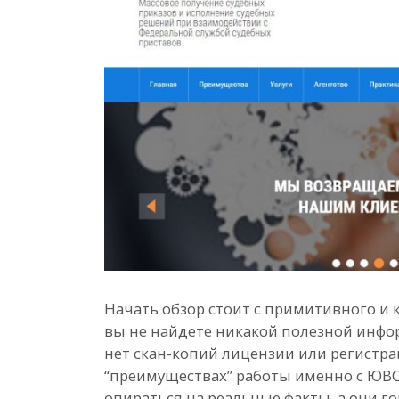
Начать обзор стоит с примитивного и к
вы не найдете никакой полезной инфор
нет скан-копий лицензии или регистра
“преимуществах” работы именно с ЮВС.
опираться на реальные факты, а они г