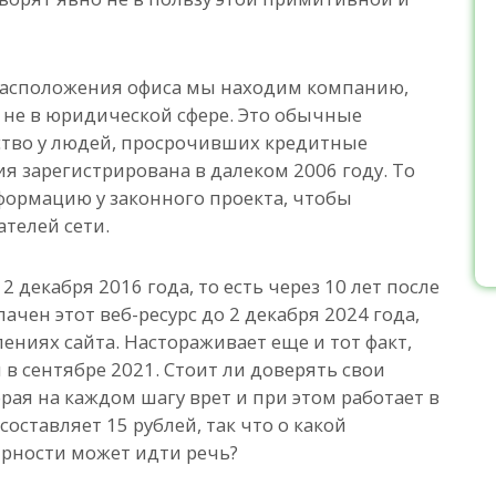
у расположения офиса мы находим компанию,
 не в юридической сфере. Это обычные
ство у людей, просрочивших кредитные
я зарегистрирована в далеком 2006 году. То
формацию у законного проекта, чтобы
телей сети.
 декабря 2016 года, то есть через 10 лет после
ачен этот веб-ресурс до 2 декабря 2024 года,
ениях сайта. Настораживает еще и тот факт,
в сентябре 2021. Стоит ли доверять свои
рая на каждом шагу врет и при этом работает в
составляет 15 рублей, так что о какой
ярности может идти речь?