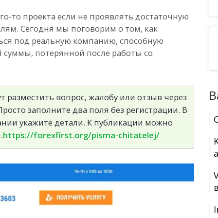
ого-то проекта если не проявлять достаточную
лям. Сегодня мы поговорим о том, как
ься под реальную компанию, способную
й суммы, потерянной после работы со
В
т разместить вопрос, жалобу или отзыв через
росто заполните два поля без регистрации. В
сании укажите детали. К публикации можно
.
https://forexfirst.org/pisma-chitatelej/