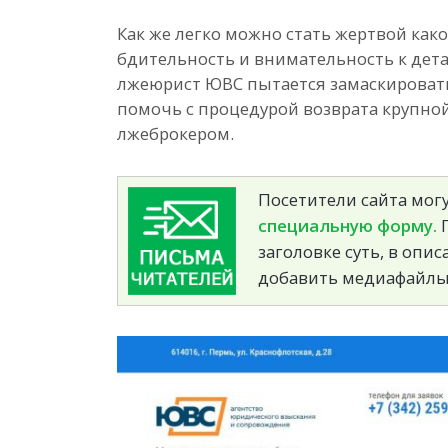
Как же легко можно стать жертвой как
бдительность и внимательность к дета
лжеюрист ЮВС пытается замаскироват
помочь с процедурой возврата крупно
лжеброкером.
Посетители сайта могу
специальную форму.
П
заголовке суть, в опи
добавить медиафайлы