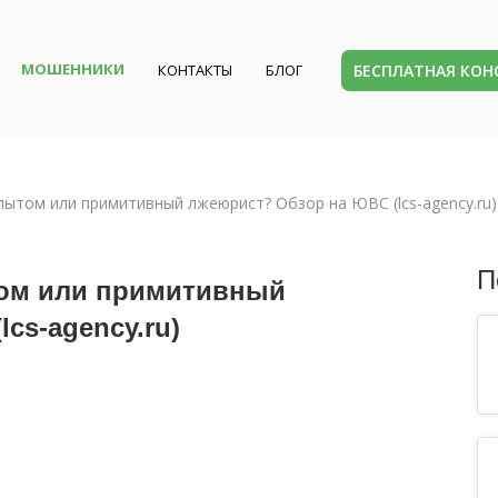
МОШЕННИКИ
БЕСПЛАТНАЯ КО
КОНТАКТЫ
БЛОГ
ытом или примитивный лжеюрист? Обзор на ЮВС (lcs-agency.ru)
П
ом или примитивный
cs-agency.ru)