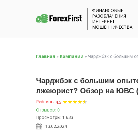
ФИНАНСОВЫЕ
РАЗОБЛАЧЕНИЯ
ИНТЕРНЕТ-
МОШЕННИЧЕСТВА
Главная
»
Компании
»
Чарджбэк с большим оп
Чарджбэк с большим опыт
лжеюрист? Обзор на ЮВС (l
★
★
★
★
★
★
Рейтинг:
4.5
Отзывов:
0
Просмотры:
1 633
13.02.2024