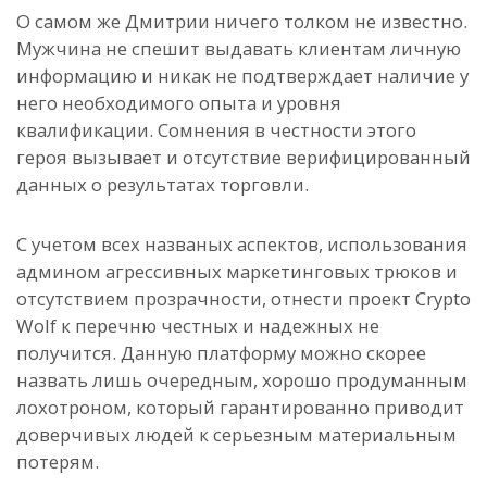
О самом же Дмитрии ничего толком не известно.
Мужчина не спешит выдавать клиентам личную
информацию и никак не подтверждает наличие у
него необходимого опыта и уровня
квалификации.
Сомнения в честности этого
героя вызывает и отсутствие верифицированный
данных о результатах торговли.
С учетом всех названых аспектов, использования
админом агрессивных маркетинговых трюков и
отсутствием прозрачности, отнести проект Crypto
Wolf к перечню честных и надежных не
получится. Данную платформу можно скорее
назвать лишь очередным, хорошо продуманным
лохотроном, который гарантированно приводит
доверчивых людей к серьезным материальным
потерям.