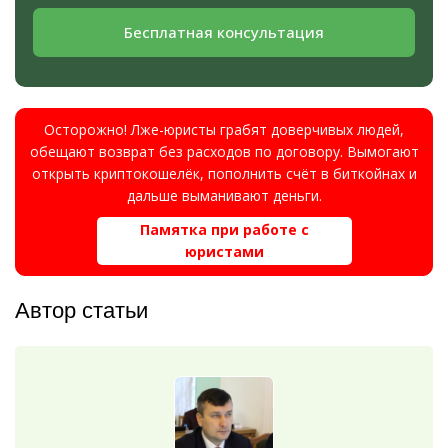
Бесплатная консультация
Осторожно! Лже-юристы грабят доверчивых людей,
обещают возврат без расходов по договору. Вымогают
открыть криптокошелёк, пополнить счёт в биткойнах и
дальше выманивают деньги.
Памятка при работе с
юристами
Автор статьи