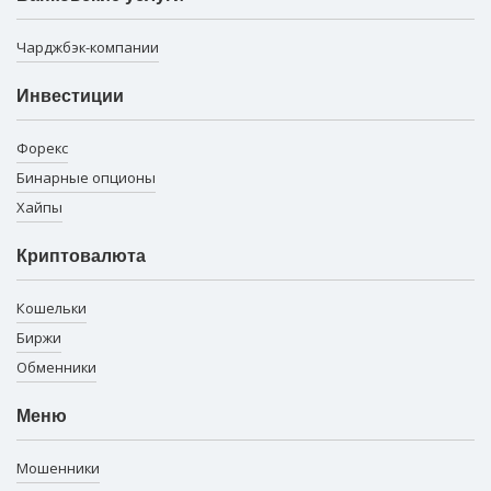
Чарджбэк-компании
Инвестиции
Форекс
Бинарные опционы
Хайпы
Криптовалюта
Кошельки
Биржи
Обменники
Меню
Мошенники