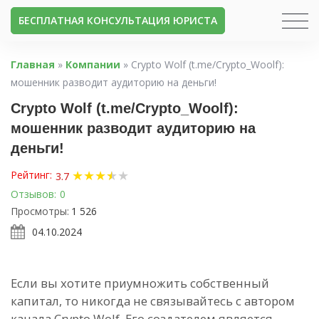
БЕСПЛАТНАЯ КОНСУЛЬТАЦИЯ ЮРИСТА
Главная
»
Компании
»
Crypto Wolf (t.me/Crypto_Woolf):
мошенник разводит аудиторию на деньги!
Crypto Wolf (t.me/Crypto_Woolf):
мошенник разводит аудиторию на
деньги!
★
★
★
★
★
★
Рейтинг:
3.7
Отзывов:
0
Просмотры:
1 526
04.10.2024
Если вы хотите приумножить собственный
капитал, то никогда не связывайтесь с автором
канала Crypto Wolf. Его создателем является