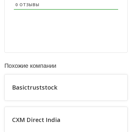
0
ОТЗЫВЫ
Похожие компании
Basictruststock
CXM Direct India