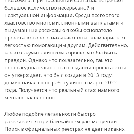
moscow.ru. При посещении сайта вас встречает
большое количество несерьезной и
неактуальной информации. Среди всего этого —
хвастовство многомиллионными выплатами и
выдуманные рассказы о якобы основателе
проекта, которого называют опытным юристом с
легкостью помогающим другим. Действительно,
все это звучит слишком хорошо, чтобы быть
правдой. Однако что показательно, так это
непоследовательность в создании проекта: хотя
он утверждает, что был создан в 2013 году,
домен начал свою работу лишь в марте 2022
года. Получается что реальный стаж намного
меньше заявленного.
Любое подобие легальности быстро
развеивается при ближайшем рассмотрении.
Поиск в официальных реестрах не дает никаких