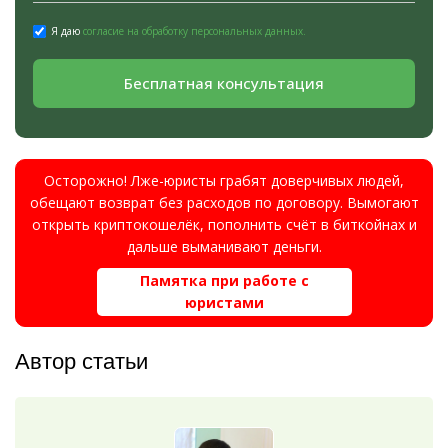
Я даю
согласие на обработку персональных данных.
Бесплатная консультация
Осторожно! Лже-юристы грабят доверчивых людей,
обещают возврат без расходов по договору. Вымогают
открыть криптокошелёк, пополнить счёт в биткойнах и
дальше выманивают деньги.
Памятка при работе с
юристами
Автор статьи