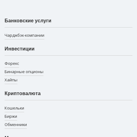
Банковские услуги
Чарджбэк-компании
Инвестиции
Форекс
Бинарные опционы
Хайпы
Криптовалюта
Кошельки
Биржи
Обменники