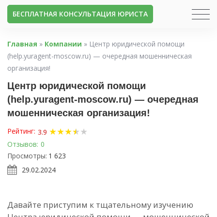
БЕСПЛАТНАЯ КОНСУЛЬТАЦИЯ ЮРИСТА
Главная
»
Компании
»
Центр юридической помощи
(help.yuragent-moscow.ru) — очередная мошенническая
организация!
Центр юридической помощи
(help.yuragent-moscow.ru) — очередная
мошенническая организация!
★
★
★
★
★
★
Рейтинг:
3.9
Отзывов:
0
Просмотры:
1 623
29.02.2024
Давайте приступим к тщательному изучению
Центра юридической помощи — мошеннической