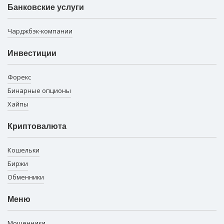
Банковские услуги
Чарджбэк-компании
Инвестиции
Форекс
Бинарные опционы
Хайпы
Криптовалюта
Кошельки
Биржи
Обменники
Меню
Мошенники