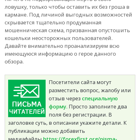
ловушку, только чтобы оставить их без гроша в
кармане. Под личиной выгодных возможностей
скрывается тщательно продуманная
мошенническая схема, призванная опустошить
кошельки неосторожных пользователей.
Давайте внимательно проанализируем всю
имеющуюся информацию о герое данного
обзора.
Посетители сайта могут
разместить вопрос, жалобу или
отзыв через
специальную
форму.
Просто заполните два
поля без регистрации. В
заголовке суть, в описании укажите детали. К
публикации можно добавить
медиафайлы.
https://forexfirst.org/pisma-