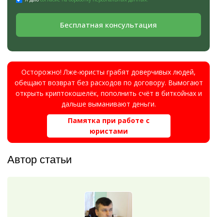
Бесплатная консультация
Осторожно! Лже-юристы грабят доверчивых людей,
обещают возврат без расходов по договору. Вымогают
открыть криптокошелёк, пополнить счёт в биткойнах и
дальше выманивают деньги.
Памятка при работе с
юристами
Автор статьи