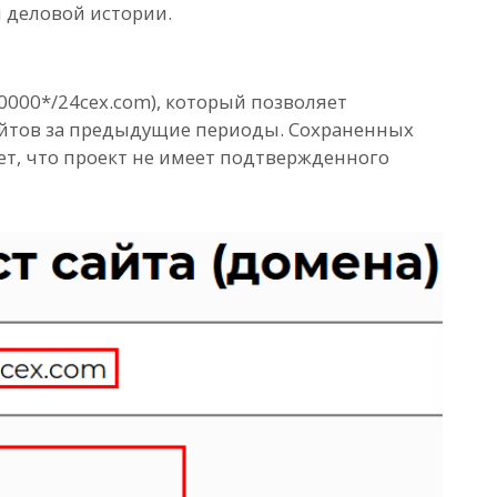
и деловой истории.
00000*/24cex.com), который позволяет
айтов за предыдущие периоды. Сохраненных
ет, что проект не имеет подтвержденного