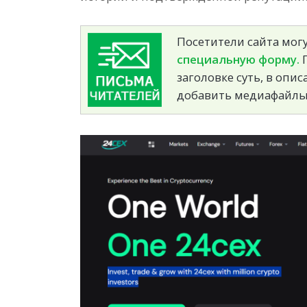
Посетители сайта могу
специальную форму.
П
заголовке суть, в опи
добавить медиафайлы