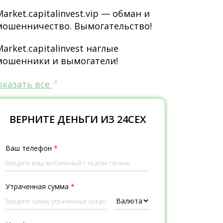
Market.capitalinvest.vip — обман и
мошенничество. Вымогательство!
Market.capitalinvest наглые
мошенники и вымогатели!
оказать все
ВЕРНИТЕ ДЕНЬГИ ИЗ 24CEX
Ваш телефон
*
Утраченная сумма
*