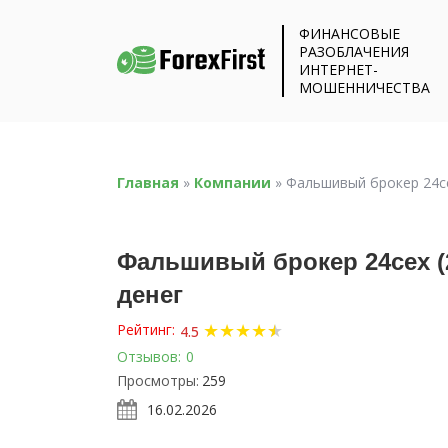
ФИНАНСОВЫЕ
РАЗОБЛАЧЕНИЯ
ИНТЕРНЕТ-
МОШЕННИЧЕСТВА
Главная
»
Компании
»
Фальшивый брокер 24ce
Фальшивый брокер 24cex (
денег
★
★
★
★
★
★
Рейтинг:
4.5
Отзывов:
0
Просмотры:
259
16.02.2026