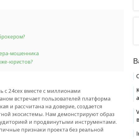
-брокером?
кера-мошенника
В
 лже-юристов?
сь с 24cex вместе с миллионами
аном встречает пользователей платформа
кая и рассчитана на доверие, создается
ной экосистемы. Нам демонстрируют образ
удиторией и продвинутыми инструментами.
пичные признаки проекта без реальной
.