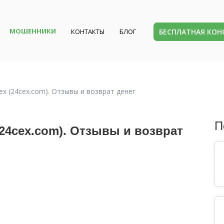
МОШЕННИКИ
БЕСПЛАТНАЯ КО
КОНТАКТЫ
БЛОГ
x (24cex.com). Отзывы и возврат денег
П
24cex.com). Отзывы и возврат