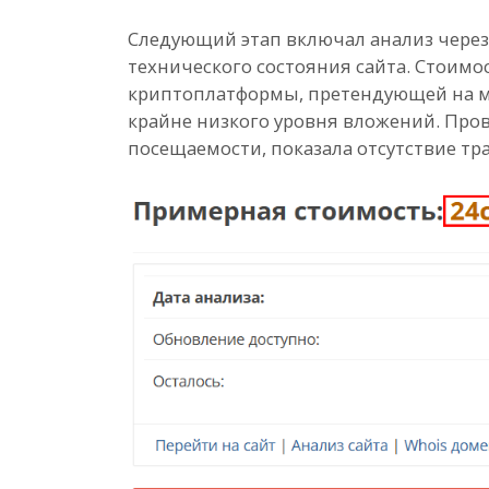
Следующий этап включал анализ через 
технического состояния сайта. Стоимос
криптоплатформы, претендующей на м
крайне низкого уровня вложений. Прове
посещаемости, показала отсутствие тра