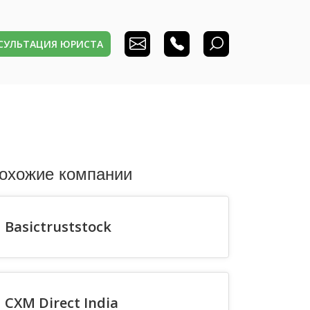
НСУЛЬТАЦИЯ ЮРИСТА
охожие компании
Basictruststock
CXM Direct India