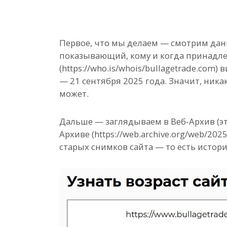
Первое, что мы делаем — смотрим данн
показывающий, кому и когда принадле
(https://who.is/whois/bullagetrade.com
— 21 сентября 2025 года. Значит, ника
может.
Дальше — заглядываем в Веб-Архив (это
Архиве (https://web.archive.org/web/202
старых снимков сайта — то есть истори