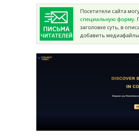
Посетители сайта могу
специальную форму.
П
заголовке суть, в опи
добавить медиафайлы