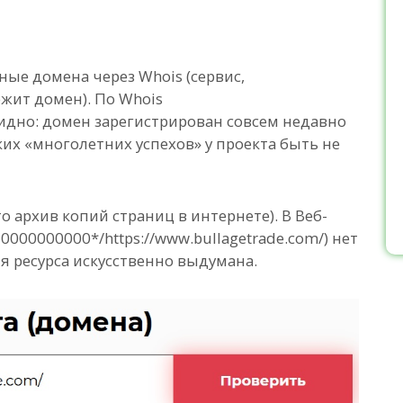
ые домена через Whois (сервис,
жит домен). По Whois
) видно: домен зарегистрирован совсем недавно
ких «многолетних успехов» у проекта быть не
 архив копий страниц в интернете). В Веб-
50000000000*/https://www.bullagetrade.com/) нет
я ресурса искусственно выдумана.