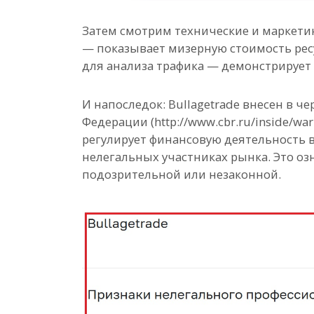
Затем смотрим технические и маркетин
— показывает мизерную стоимость ресу
для анализа трафика — демонстрирует
И напоследок: Bullagetrade внесен в 
Федерации (http://www.cbr.ru/inside/war
регулирует финансовую деятельность в
нелегальных участниках рынка. Это оз
подозрительной или незаконной.