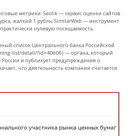
говые метрики: Seolik — сервис оценки сайтов
рса, жалкий 1 рубль; SimilarWeb — инструмент
 практически нулевую посещаемость.
черный список Центрального банка Российской
ning-list/detail/?id=40606) — органа, который
 России и публикует предупреждения о
начает, что деятельность компании считается