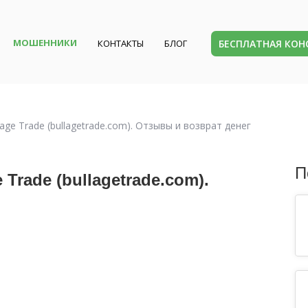
МОШЕННИКИ
БЕСПЛАТНАЯ КО
КОНТАКТЫ
БЛОГ
ge Trade (bullagetrade.com). Отзывы и возврат денег
П
rade (bullagetrade.com).