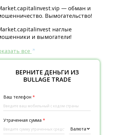
Market.capitalinvest.vip — обман и
мошенничество. Вымогательство!
Market.capitalinvest наглые
мошенники и вымогатели!
оказать все
ВЕРНИТЕ ДЕНЬГИ ИЗ
BULLAGE TRADE
Ваш телефон
*
Утраченная сумма
*