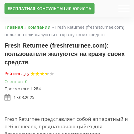
БЕСПЛАТНАЯ КОНСУЛЬТАЦИЯ ЮРИСТА
Главная
»
Компании
»
Fresh Returnee (freshreturnee.com):
пользователи жалуются на кражу своих средств
Fresh Returnee (freshreturnee.com):
пользователи жалуются на кражу своих
средств
★
★
★
★
★
★
Рейтинг:
3.6
Отзывов:
0
Просмотры:
1 284
17.03.2025
Fresh Returnee представляет собой аппаратный и
веб-кошелек, предназначающийся для
безопасного хранения криптоактивов.