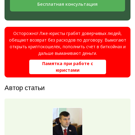
Бесплатная консультация
Осторожно! Лже-юристы грабят доверчивых людей,
обещают возврат без расходов по договору. Вымогают
открыть криптокошелёк, пополнить счёт в биткойнах и
дальше выманивают деньги.
Памятка при работе с
юристами
Автор статьи