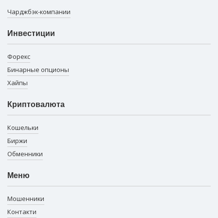
Чарджбэк-компании
Инвестиции
Форекс
Бинарные опционы
Хайпы
Криптовалюта
Кошельки
Биржи
Обменники
Меню
Мошенники
Контакти