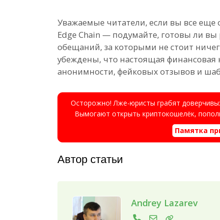
Уважаемые читатели, если вы все еще с
Edge Chain — подумайте, готовы ли в
обещаний, за которыми не стоит ничег
убеждены, что настоящая финансовая 
анонимности, фейковых отзывов и шаб
Осторожно! Лже-юристы грабят доверчивых
Вымогают открыть криптокошелёк, пополн
Памятка пр
Автор статьи
Andrey Lazarev