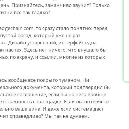
ень. Признайтесь, заманчиво звучит? Только
изни все так гладко?
dgechain.com, то сразу стало понятно: перед
пустой фасад, который уже не раз
ах. Дизайн устаревший, интерфейс едва
н наспех. Здесь нет ничего, что внушало бы
ных по экрану, и ссылки, многие из которых
есь вообще все покрыто туманом. Ни
реального документа, который подтвердил бы
льское соглашение, если вы на него вообще
ветственность с площадки. Если вы потеряете
ельно ваша вина. И даже если система даст
учит справедливо? Мы так не думаем.