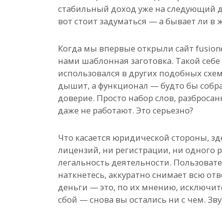
стабильный доход уже на следующий д
вот стоит задуматься — а бывает ли в ж
Когда мы впервые открыли сайт fusione
нами шаблонная заготовка. Такой себе 
использовался в других подобных схем
дышит, а функционал — будто бы собра
доверие. Просто набор слов, разбросан
даже не работают. Это серьезно?
Что касается юридической стороны, зд
лицензий, ни регистрации, ни одного 
легальность деятельности. Пользовате
наткнетесь, аккуратно снимает всю от
деньги — это, по их мнению, исключит
сбой — снова вы остались ни с чем. Зв