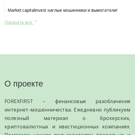
Market.capitalinvest наглые мошенники и вымогатели!
Показать все
О проекте
FOREXFIRST – финансовые разоблачения
интернет-мошенничества. Ежедневно публикуем
полезный материал о брокерских,
криптовалютных и ивестиционных компаниях.
Помогаем нашим пользователям правильно и