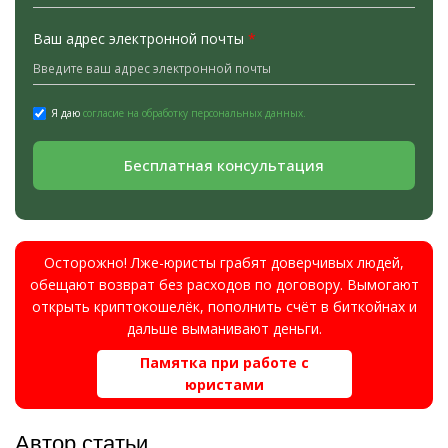
Ваш адрес электронной почты
*
Я даю
согласие на обработку персональных данных.
Бесплатная консультация
Осторожно! Лже-юристы грабят доверчивых людей,
обещают возврат без расходов по договору. Вымогают
открыть криптокошелёк, пополнить счёт в биткойнах и
дальше выманивают деньги.
Памятка при работе с
юристами
Автор статьи