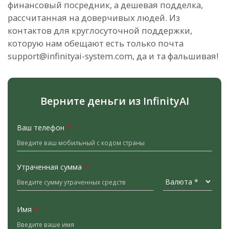
финансовый посредник, а дешевая подделка,
рассчитанная на доверчивых людей. Из
контактов для круглосуточной поддержки,
которую нам обещают есть только почта
support@infinityai-system.com
, да и та фальшивая!
Верните деньги из InfinityAI
Ваш телефон
*
Утраченная сумма
*
Имя
*