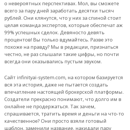
о невероятных перспективах. Мол, вы сможете
всего за пару дней заработать десятки тысяч
рублей. Они клянутся, что у них за спиной стоит
целая команда экспертов, которые обеспечат аж
99% успешных сделок. Девяносто девять
процентов! Вы только вдумайтесь. Разве это
похоже на правду? Мы в редакции, признаться
честно, не раз слышали такие цифры, но почти
всегда они оказывались пустым звуком.
Сайт infinityai-system.com, на котором базируется
вся эта история, даже не пытается создать
впечатление настоящей брокерской платформы.
Создатели прекрасно понимают, что долго им в
онлайне не продержаться. Так зачем,
спрашивается, тратить время и деньги на что-то
качественное? Они просто взяли готовый
шаблон, заменили название, накидали пару