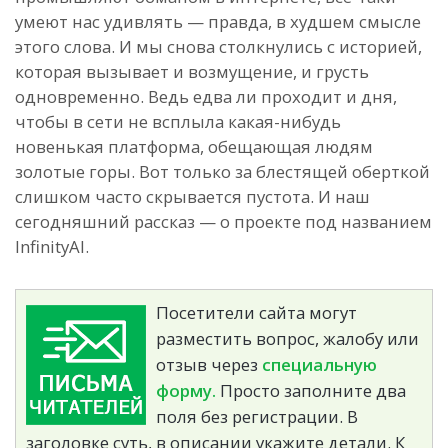
умеют нас удивлять — правда, в худшем смысле
этого слова. И мы снова столкнулись с историей,
которая вызывает и возмущение, и грусть
одновременно. Ведь едва ли проходит и дня,
чтобы в сети не всплыла какая-нибудь
новенькая платформа, обещающая людям
золотые горы. Вот только за блестящей оберткой
слишком часто скрывается пустота. И наш
сегодняшний рассказ — о проекте под названием
InfinityAI.
Посетители сайта могут
разместить вопрос, жалобу или
отзыв через
специальную
форму.
Просто заполните два
поля без регистрации. В
заголовке суть, в описании укажите детали. К