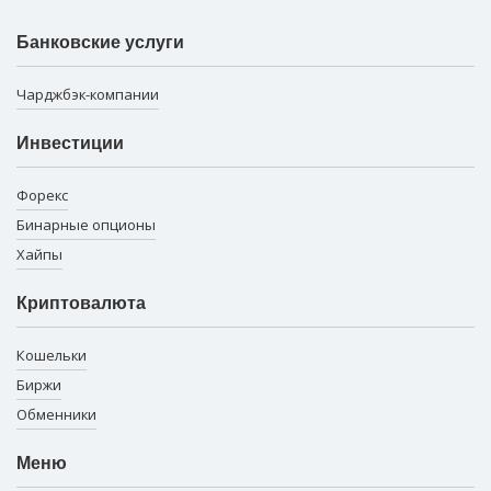
Банковские услуги
Чарджбэк-компании
Инвестиции
Форекс
Бинарные опционы
Хайпы
Криптовалюта
Кошельки
Биржи
Обменники
Меню