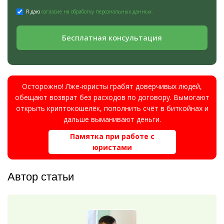
Я даю
согласие на обработку персональных данных.
Бесплатная консультация
Осторожно! Лже-юристы грабят доверчивых людей,
обещают возврат без расходов по договору. Вымогают
открыть криптокошелёк, пополнить счёт в биткойнах и
дальше выманивают деньги.
Памятка при работе с
юристами
Автор статьи