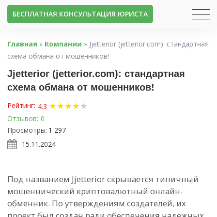
БЕСПЛАТНАЯ КОНСУЛЬТАЦИЯ ЮРИСТА
Главная
»
Компании
»
Jjetterior (jetterior.com): стандартная
схема обмана от мошенников!
Jjetterior (jetterior.com): стандартная
схема обмана от мошенников!
★
★
★
★
★
Рейтинг:
4.3
Отзывов:
0
Просмотры:
1 297
15.11.2024
Под названием Jjetterior скрывается типичный
мошеннический криптовалютный онлайн-
обменник. По утверждениям создателей, их
проект был создан ради обеспечения надежных