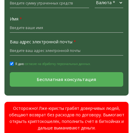
Имя
*
Ваш адрес электронной почты
*
Я даю
согласие на обработку персональных данных.
Бесплатная консультация
Осторожно! Лже-юристы грабят доверчивых людей,
обещают возврат без расходов по договору. Вымогают
открыть криптокошелёк, пополнить счёт в биткойнах и
дальше выманивают деньги.