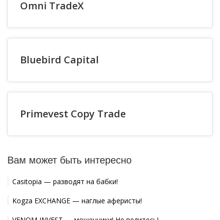
Omni TradeX
Bluebird Capital
Primevest Copy Trade
Вам может быть интересно
Casitopia — разводят на бабки!
Kogza EXCHANGE — наглые аферисты!
VENOM INVEST — мошенники! Не ведитесь!