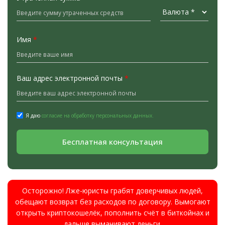
Имя
*
Ваш адрес электронной почты
*
Я даю
согласие на обработку персональных данных.
Бесплатная консультация
Осторожно! Лже-юристы грабят доверчивых людей,
обещают возврат без расходов по договору. Вымогают
открыть криптокошелёк, пополнить счёт в биткойнах и
дальше выманивают деньги.