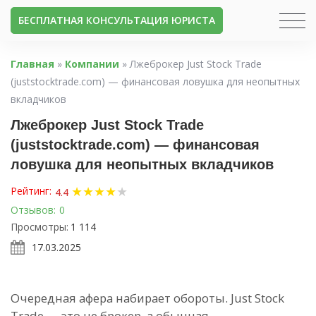
БЕСПЛАТНАЯ КОНСУЛЬТАЦИЯ ЮРИСТА
Главная
»
Компании
»
Лжеброкер Just Stock Trade
(juststocktrade.com) — финансовая ловушка для неопытных
вкладчиков
Лжеброкер Just Stock Trade
(juststocktrade.com) — финансовая
ловушка для неопытных вкладчиков
★
★
★
★
★
Рейтинг:
4.4
Отзывов:
0
Просмотры:
1 114
17.03.2025
Очередная афера набирает обороты. Just Stock
Trade — это не брокер, а обычная