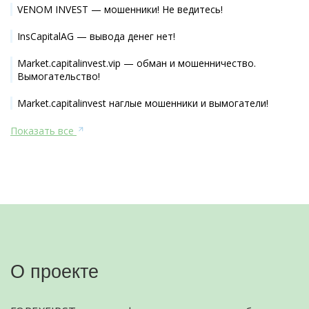
VENOM INVEST — мошенники! Не ведитесь!
InsCapitalAG — вывода денег нет!
Market.capitalinvest.vip — обман и мошенничество.
Вымогательство!
Market.capitalinvest наглые мошенники и вымогатели!
Показать все
О проекте