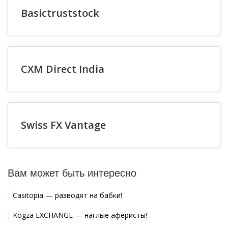
Basictruststock
CXM Direct India
Swiss FX Vantage
Вам может быть интересно
Casitopia — разводят на бабки!
Kogza EXCHANGE — наглые аферисты!