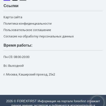
Ссылки
Карта сайта
Политика конфиденциальности
Пользовательское соглашение
Согласие на обработку персональных данных
Время работы:
Пн-Сб:
08:00-20:00
Вс: Выходной
г. Москва
,
Каширский проезд, 25к2
2026 © FOREXFIRST Информация на портале forexfirst отражает
личное мнение экспертов и публикуется исключительно в