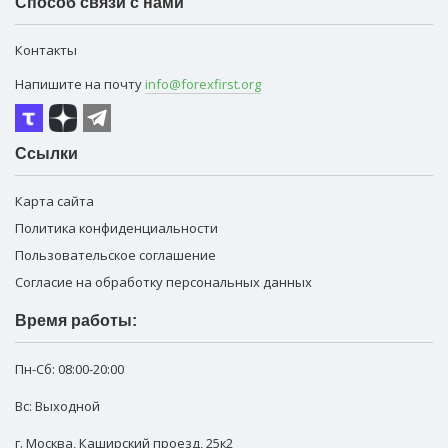
Способ связи с нами
Контакты
Напишите на почту
info@forexfirst.org
Ссылки
Карта сайта
Политика конфиденциальности
Пользовательское соглашение
Согласие на обработку персональных данных
Время работы:
Пн-Сб:
08:00-20:00
Вс: Выходной
г. Москва
,
Каширский проезд, 25к2