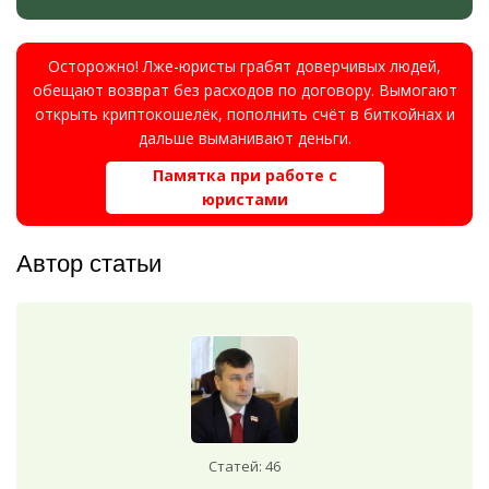
Осторожно! Лже-юристы грабят доверчивых людей,
обещают возврат без расходов по договору. Вымогают
открыть криптокошелёк, пополнить счёт в биткойнах и
дальше выманивают деньги.
Памятка при работе с
юристами
Автор статьи
Статей: 46