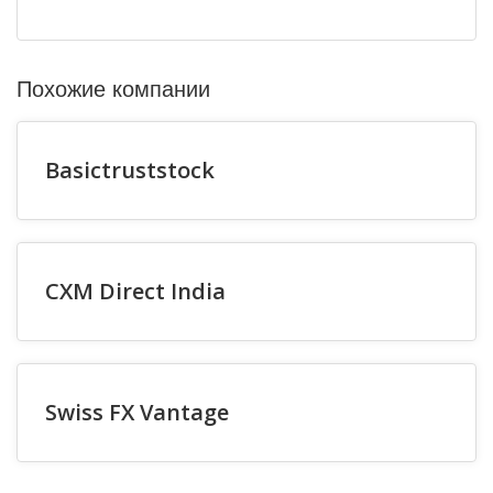
Похожие компании
Basictruststock
CXM Direct India
Swiss FX Vantage