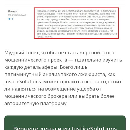
Мудрый совет, чтобы не стать жертвой этого
мошеннического проекта — тщательно изучить
каждую деталь аферы. Всего лишь
пятиминутный анализ такого лжеюриста, как
JusticeSolutions может пролить свет на то, стоит
ли надеяться на возмещение ущерба от
мошеннического брокера или выбрать более
авторитетную платформу.
Верните деньги из JusticeSolutions