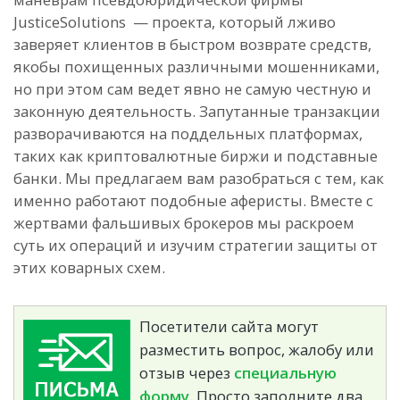
JusticeSolutions — проекта, который лживо
заверяет клиентов в быстром возврате средств,
якобы похищенных различными мошенниками,
но при этом сам ведет явно не самую честную и
законную деятельность. Запутанные транзакции
разворачиваются на поддельных платформах,
таких как криптовалютные биржи и подставные
банки. Мы предлагаем вам разобраться с тем, как
именно работают подобные аферисты. Вместе с
жертвами фальшивых брокеров мы раскроем
суть их операций и изучим стратегии защиты от
этих коварных схем.
Посетители сайта могут
разместить вопрос, жалобу или
отзыв через
специальную
форму.
Просто заполните два