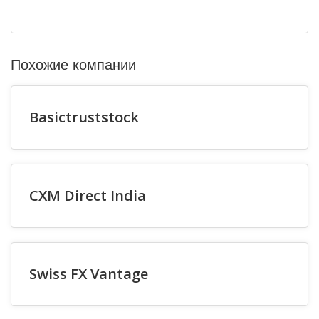
Похожие компании
Basictruststock
CXM Direct India
Swiss FX Vantage