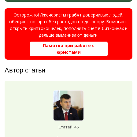
Осторожно! Лже-юристы грабят доверчивых людей,
обещают возврат без расходов по договору. Вымогают
открыть криптокошелёк, пополнить счёт в биткойнах и
дальше выманивают деньги.
Памятка при работе с
юристами
Автор статьи
Статей: 46