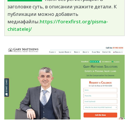
заголовке суть, в описании укажите детали. К
публикации можно добавить
медиафайлы.
https://forexfirst.org/pisma-
chitatelej/