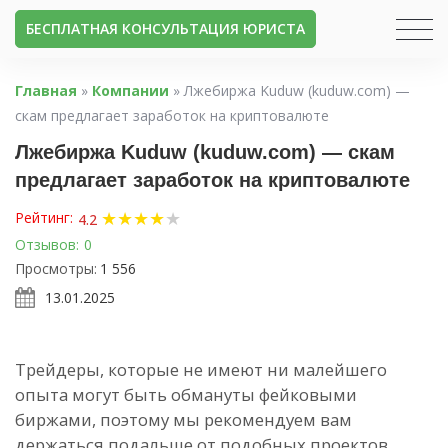
БЕСПЛАТНАЯ КОНСУЛЬТАЦИЯ ЮРИСТА
Главная
»
Компании
»
Лжебиржа Kuduw (kuduw.com) —
скам предлагает заработок на криптовалюте
Лжебиржа Kuduw (kuduw.com) — скам
предлагает заработок на криптовалюте
★
★
★
★
★
Рейтинг:
4.2
Отзывов:
0
Просмотры:
1 556
13.01.2025
Трейдеры, которые не имеют ни малейшего
опыта могут быть обмануты фейковыми
биржами, поэтому мы рекомендуем вам
держаться подальше от подобных проектов.