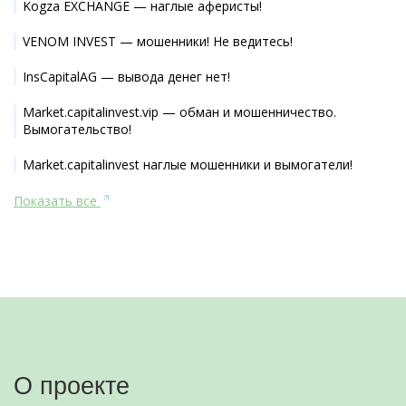
Kogza EXCHANGE — наглые аферисты!
VENOM INVEST — мошенники! Не ведитесь!
InsCapitalAG — вывода денег нет!
Market.capitalinvest.vip — обман и мошенничество.
Вымогательство!
Market.capitalinvest наглые мошенники и вымогатели!
Показать все
О проекте