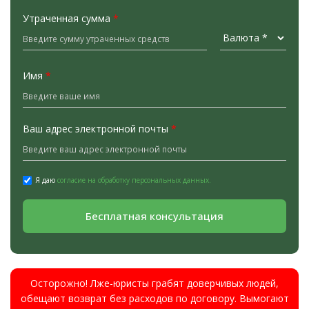
Утраченная сумма
*
Имя
*
Ваш адрес электронной почты
*
Я даю
согласие на обработку персональных данных.
Бесплатная консультация
Осторожно! Лже-юристы грабят доверчивых людей,
обещают возврат без расходов по договору. Вымогают