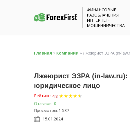
ФИНАНСОВЫЕ
РАЗОБЛАЧЕНИЯ
ИНТЕРНЕТ-
МОШЕННИЧЕСТВА
Главная
»
Компании
»
Лжеюрист ЭЗРА (in-law
Лжеюрист ЭЗРА (in-law.ru)
юридическое лицо
★
★
★
★
★
★
Рейтинг:
4.8
Отзывов:
0
Просмотры:
1 587
15.01.2024