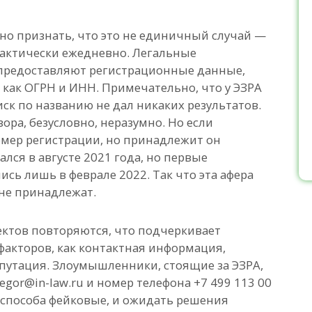
жно признать, что это не единичный случай —
актически ежедневно. Легальные
предоставляют регистрационные данные,
как ОГРН и ИНН. Примечательно, что у ЭЗРА
ск по названию не дал никаких результатов.
ора, безусловно, неразумно. Но если
омер регистрации, но принадлежит он
лся в августе 2021 года, но первые
сь лишь в феврале 2022. Так что эта афера
 не принадлежат.
ктов повторяются, что подчеркивает
факторов, как контактная информация,
путация. Злоумышленники, стоящие за ЭЗРА,
egor@in-law.ru и номер телефона +7 499 113 00
а способа фейковые, и ожидать решения