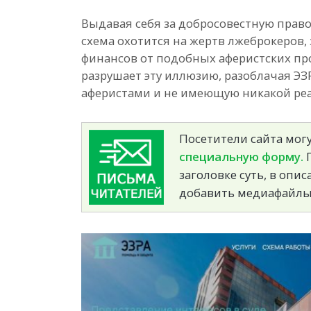
Выдавая себя за добросовестную прав
схема охотится на жертв лжеброкеров
финансов от подобных аферистских пр
разрушает эту иллюзию, разоблачая Э
аферистами и не имеющую никакой ре
Посетители сайта могу
специальную форму.
П
заголовке суть, в опи
добавить медиафайлы