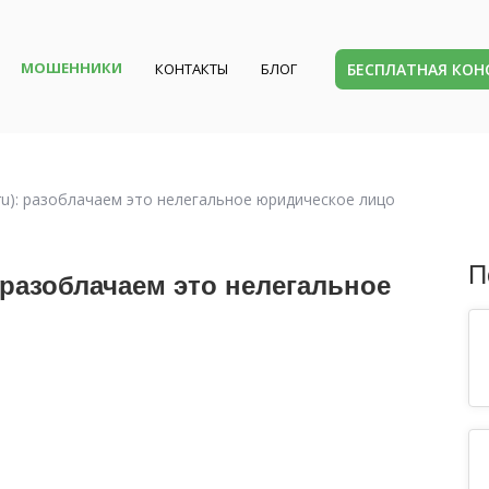
МОШЕННИКИ
БЕСПЛАТНАЯ КО
КОНТАКТЫ
БЛОГ
.ru): разоблачаем это нелегальное юридическое лицо
П
: разоблачаем это нелегальное