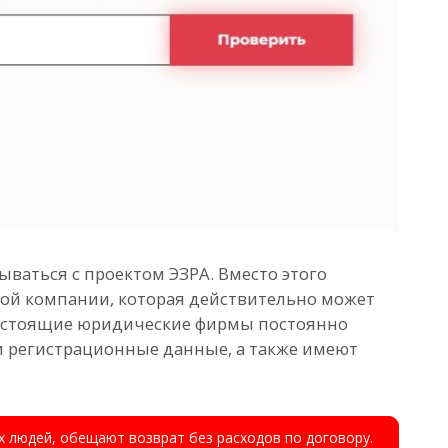
ваться с проектом ЭЗРА. Вместо этого
ной компании, которая действительно может
настоящие юридические фирмы постоянно
 регистрационные данные, а также имеют
 людей, обещают возврат без расходов по договору.