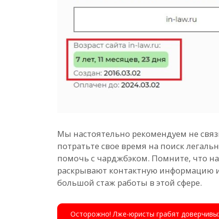
Мы настоятельно рекомендуем не связы
потратьте свое время на поиск легаль
помочь с чарджбэком. Помните, что 
раскрывают контактную информацию и
большой стаж работы в этой сфере.
Осторожно! Лже-юристы грабят доверчивых