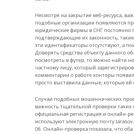
Несмотря на закрытие веб-ресурса, ва
подобные организации появляются пр
юридические фирмы в СНГ постоянно 
подтверждающие их законность, такие 
эти идентификаторы отсутствуют, а пои
Доверять средства объекту данного обз
посмотреть в футер, то можно найти н
частному лицу, который зарегистрирова
комментарии о работе конторы появили
просто выставила данные, которые ей
Случаи подобных мошеннических прое
важность тщательной проверки таких 
официальная регистрация и онлайн-ре
используют электронную почту tarasov.
06. Онлайн-проверка показала, что об