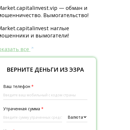
Market.capitalinvest.vip — обман и
мошенничество. Вымогательство!
Market.capitalinvest наглые
мошенники и вымогатели!
оказать все
ВЕРНИТЕ ДЕНЬГИ ИЗ ЭЗРА
Ваш телефон
*
Утраченная сумма
*