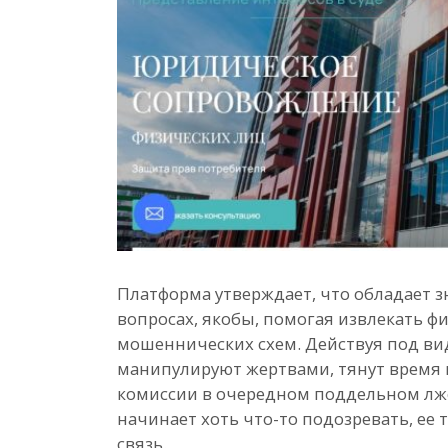
Платформа утверждает, что обладает
вопросах, якобы, помогая извлекать 
мошеннических схем. Действуя под ви
манипулируют жертвами, тянут время и
комиссии в очередном поддельном лже
начинает хоть что-то подозревать, ее 
связь.