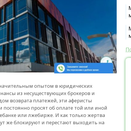
П
 значительным опытом в юридических
финансы из несуществующих брокеров и
дом возврата платежей, эти аферисты
 постоянно просят об оплате той или иной
банке или лжебирже. И как только жертва
тут же блокируют и перестают выходить на