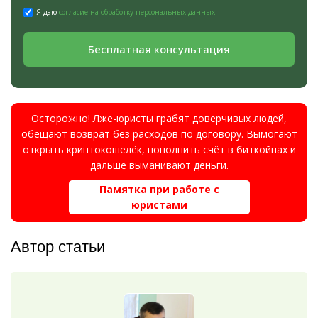
Я даю
согласие на обработку персональных данных.
Бесплатная консультация
Осторожно! Лже-юристы грабят доверчивых людей,
обещают возврат без расходов по договору. Вымогают
открыть криптокошелёк, пополнить счёт в биткойнах и
дальше выманивают деньги.
Памятка при работе с
юристами
Автор статьи