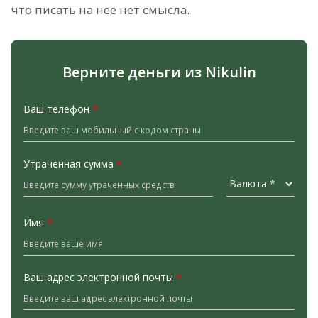
что писать на нее нет смысла.
Верните деньги из Nikulin
Ваш телефон
*
Утраченная сумма
*
Имя
*
Ваш адрес электронной почты
*