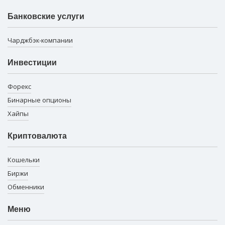
Банковские услуги
Чарджбэк-компании
Инвестиции
Форекс
Бинарные опционы
Хайпы
Криптовалюта
Кошельки
Биржи
Обменники
Меню