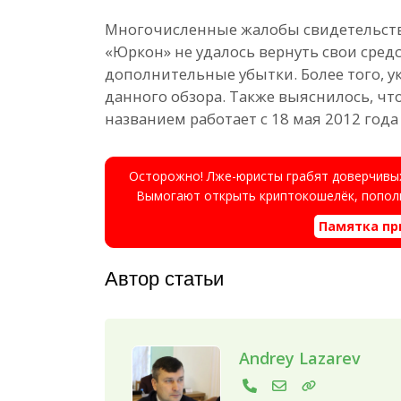
Многочисленные жалобы свидетельству
«Юркон» не удалось вернуть свои средс
дополнительные убытки. Более того, ук
данного обзора. Также выяснилось, чт
названием работает с 18 мая 2012 года
Осторожно! Лже-юристы грабят доверчивых
Вымогают открыть криптокошелёк, пополн
Памятка пр
Автор статьи
Andrey Lazarev