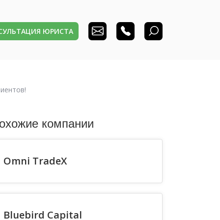
НСУЛЬТАЦИЯ ЮРИСТА
иентов!
охожие компании
Omni TradeX
Bluebird Capital