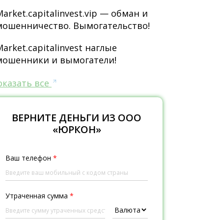
Market.capitalinvest.vip — обман и
мошенничество. Вымогательство!
Market.capitalinvest наглые
мошенники и вымогатели!
оказать все
ВЕРНИТЕ ДЕНЬГИ ИЗ ООО
«ЮРКОН»
Ваш телефон
*
Утраченная сумма
*