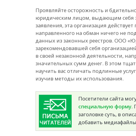
Проявляйте осторожность и бдительно
юридическим лицом, выдающим себя за
заявления, эта организация действуе
направленного на обман ничего не п
данных из законных реестров. ООО «Ю
зарекомендовавшей себя организацией
в своей незаконной деятельности, нап
значительных сумм денег. В этом тщат
научить вас отличать подлинные услу
изучив методы их использования.
Посетители сайта могу
специальную форму.
П
заголовке суть, в опи
добавить медиафайлы