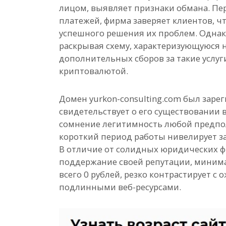
лицом, выявляет признаки обмана. Пе
платежей, фирма заверяет клиентов, ч
успешного решения их проблем. Однак
раскрывая схему, характеризующуюся
дополнительных сборов за такие услуги
криптовалютой.
Домен yurkon-consulting.com был зарег
свидетельствует о его существовании в
сомнение легитимность любой предпо
короткий период работы нивелирует з
В отличие от солидных юридических ф
поддержание своей репутации, минима
всего 0 рублей, резко контрастирует 
подлинными веб-ресурсами.