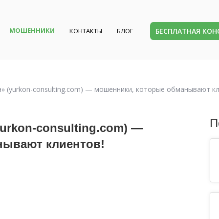
МОШЕННИКИ
БЕСПЛАТНАЯ КО
КОНТАКТЫ
БЛОГ
(yurkon-consulting.com) — мошенники, которые обманывают кл
П
rkon-consulting.com) —
нывают клиентов!