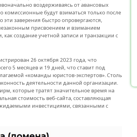
рвоначально воздерживаясь от авансовых
то комиссионные будут взиматься только после
о эти заверения быстро опровергаются,
 незаконным присвоением и взиманием
, как создание учетной записи и транзакции с
истрирован 26 октября 2023 года, что
сего 5 месяцев и 19 дней, что ставит под
лагаемой «команды юристов-экспертов». Столь
аконность деятельности данной организации.
ирм, которые тратят значительное время на
льная стоимость веб-сайта, составляющая
с ожидаемыми инвестициями, связанными с