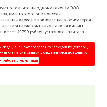
ют о том, что ни одному клиенту ООО
тва, вместо этого они понесли
азанный адрес не приведет вас к офису героя
о на самом деле компания с аналогичным
 и имеет 49750 рублей уставного капитала.
 людей, обещают возврат без расходов по договору.
ить счёт в биткойнах и дальше выманивают деньги.
и работе с юристами