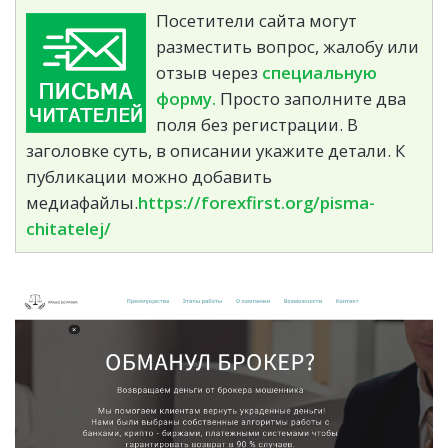
Посетители сайта могут
разместить вопрос, жалобу или
отзыв через
специальную
форму.
Просто заполните два
поля без регистрации. В
заголовке суть, в описании укажите детали. К
публикации можно добавить
медиафайлы.
https://forexfirst.org/pisma-
chitatelej/