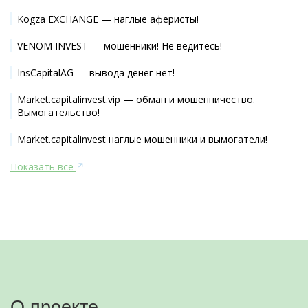
Kogza EXCHANGE — наглые аферисты!
VENOM INVEST — мошенники! Не ведитесь!
InsCapitalAG — вывода денег нет!
Market.capitalinvest.vip — обман и мошенничество.
Вымогательство!
Market.capitalinvest наглые мошенники и вымогатели!
Показать все
О проекте