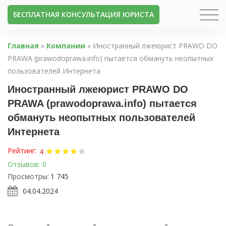
БЕСПЛАТНАЯ КОНСУЛЬТАЦИЯ ЮРИСТА
Главная
»
Компании
»
Иностранный лжеюрист PRAWO DO
PRAWA (prawodoprawa.info) пытается обмануть неопытных
пользователей Интернета
Иностранный лжеюрист PRAWO DO
PRAWA (prawodoprawa.info) пытается
обмануть неопытных пользователей
Интернета
★
★
★
★
★
Рейтинг:
4
Отзывов:
0
Просмотры:
1 745
04.04.2024