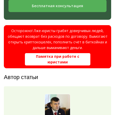
Бесплатная консультация
Осторожно! Лже-юристы грабят доверчивых людей,
обещают возврат без расходов по договору. Вымогают
открыть криптокошелёк, пополнить счёт в биткойнах и
дальше выманивают деньги.
Памятка при работе с
юристами
Автор статьи