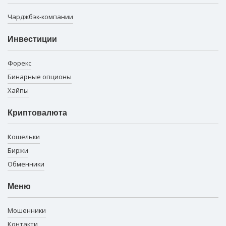
Чарджбэк-компании
Инвестиции
Форекс
Бинарные опционы
Хайпы
Криптовалюта
Кошельки
Биржи
Обменники
Меню
Мошенники
Контакти