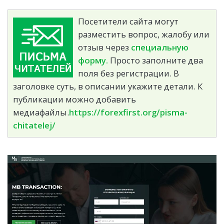
Посетители сайта могут
разместить вопрос, жалобу или
отзыв через
специальную
форму.
Просто заполните два
поля без регистрации. В
заголовке суть, в описании укажите детали. К
публикации можно добавить
медиафайлы.
https://forexfirst.org/pisma-
chitatelej/